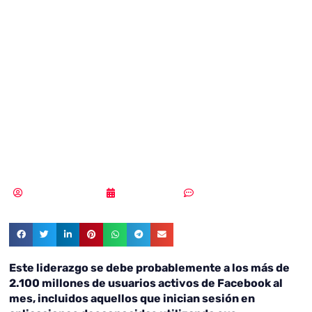
phishing en redes
sociales utiliza
perfiles falsos de
Facebook
Vicente Ramírez
08/06/2018
Sin comentarios
Este liderazgo se debe probablemente a los más de
2.100 millones de usuarios activos de Facebook al
mes, incluidos aquellos que inician sesión en