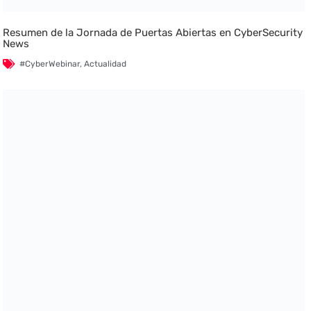
Resumen de la Jornada de Puertas Abiertas en CyberSecurity
News
#CyberWebinar
,
Actualidad