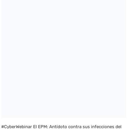
#CyberWebinar El EPM: Antídoto contra sus infecciones del