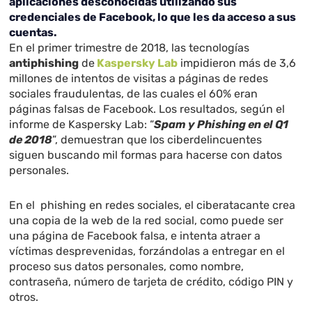
aplicaciones desconocidas utilizando sus
credenciales de Facebook, lo que les da acceso a sus
cuentas.
En el primer trimestre de 2018, las tecnologías
antiphishing
de
Kaspersky Lab
impidieron más de 3,6
millones de intentos de visitas a páginas de redes
sociales fraudulentas, de las cuales el 60% eran
páginas falsas de Facebook. Los resultados, según el
informe de Kaspersky Lab: “
Spam y Phishing en el Q1
de 2018
”, demuestran que los ciberdelincuentes
siguen buscando mil formas para hacerse con datos
personales.
En el phishing en redes sociales, el ciberatacante crea
una copia de la web de la red social, como puede ser
una página de Facebook falsa, e intenta atraer a
víctimas desprevenidas, forzándolas a entregar en el
proceso sus datos personales, como nombre,
contraseña, número de tarjeta de crédito, código PIN y
otros.