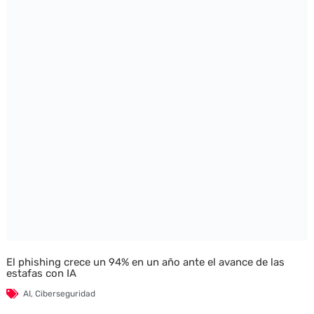
El phishing crece un 94% en un año ante el avance de las
estafas con IA
AI
,
Ciberseguridad