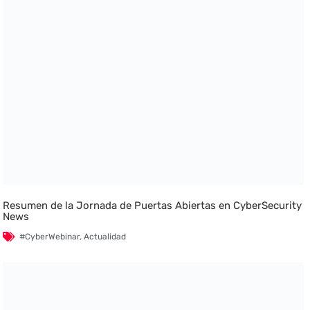
Resumen de la Jornada de Puertas Abiertas en CyberSecurity
News
#CyberWebinar
,
Actualidad