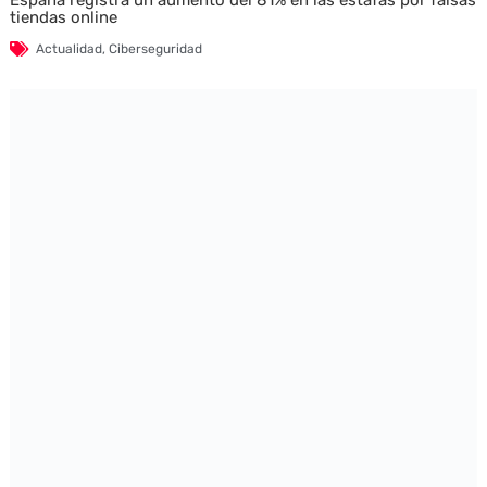
España registra un aumento del 81% en las estafas por falsas
tiendas online
Actualidad
,
Ciberseguridad