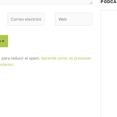
PODCA
Correo
Web
electrónico*
t para reducir el spam.
Aprende cómo se procesan
ntarios.