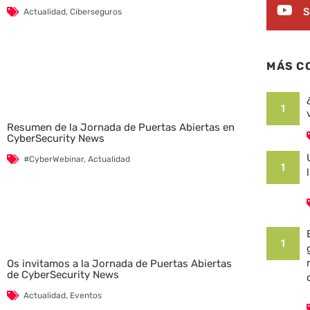
S
Actualidad
,
Ciberseguros
MÁS C
1
Resumen de la Jornada de Puertas Abiertas en
CyberSecurity News
#CyberWebinar
,
Actualidad
1
1
Os invitamos a la Jornada de Puertas Abiertas
de CyberSecurity News
Actualidad
,
Eventos