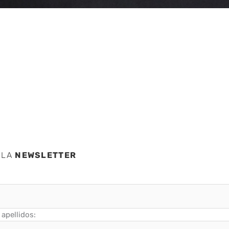
o se
 LA
NEWSLETTER
apellidos: