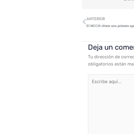
Ant
ANTERIOR
Deja un come
Tu dirección de corre
obligatorios están m
Escribe
aquí...