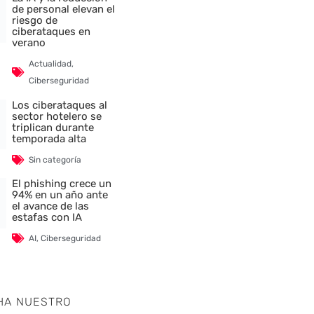
de personal elevan el
riesgo de
ciberataques en
nte
verano
Actualidad
,
Ciberseguridad
Los ciberataques al
sector hotelero se
triplican durante
temporada alta
Sin categoría
El phishing crece un
94% en un año ante
el avance de las
estafas con IA
AI
,
Ciberseguridad
HA NUESTRO