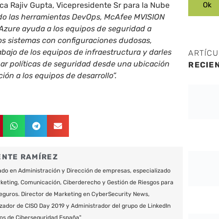
ca Rajiv Gupta, Vicepresidente Sr para la Nube
do las herramientas DevOps, McAfee MVISION
 Azure ayuda a los equipos de seguridad a
 los sistemas con configuraciones dudosas,
abajo de los equipos de infraestructura y darles
ARTÍC
ar políticas de seguridad desde una ubicación
RECIE
ción a los equipos de desarrollo”.
ENTE RAMÍREZ
do en Administración y Dirección de empresas, especializado
keting, Comunicación, Ciberderecho y Gestión de Riesgos para
eguros. Director de Marketing en CyberSecurity News,
zador de CISO Day 2019 y Administrador del grupo de LinkedIn
os de Ciberseguridad España"