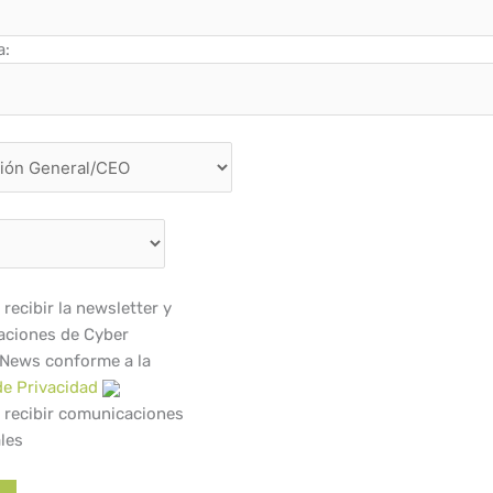
a:
recibir la newsletter y
ciones de Cyber
 News conforme a la
de Privacidad
 recibir comunicaciones
les