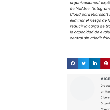
organizaciones,”
expli
de McAfee.
“Integran
Cloud para Microsoft
eliminar el riesgo de
reducir la carga de tr
la capacidad de evalu
central sin añadir fric
VIC
Gradua
en Mar
Cibers
Organi
"Event