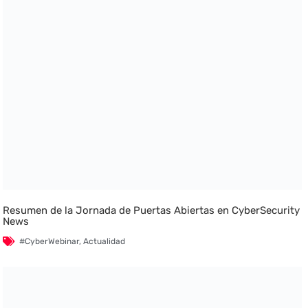
Resumen de la Jornada de Puertas Abiertas en CyberSecurity
News
#CyberWebinar
,
Actualidad