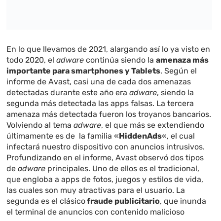
En lo que llevamos de 2021, alargando así lo ya visto en
todo 2020, el
adware
continúa siendo la
amenaza más
importante para smartphones y Tablets
. Según el
informe de Avast, casi una de cada dos amenazas
detectadas durante este año era
adware
, siendo la
segunda más detectada las apps falsas. La tercera
amenaza más detectada fueron los troyanos bancarios.
Volviendo al tema
adware
, el que más se extendiendo
últimamente es de la familia «
HiddenAds
«, el cual
infectará nuestro dispositivo con anuncios intrusivos.
Profundizando en el informe, Avast observó dos tipos
de
adware
principales. Uno de ellos es el tradicional,
que engloba a apps de fotos, juegos y estilos de vida,
las cuales son muy atractivas para el usuario. La
segunda es el clásico
fraude publicitario
, que inunda
el terminal de anuncios con contenido malicioso