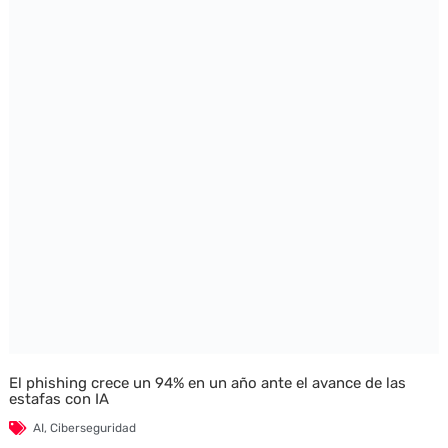
El phishing crece un 94% en un año ante el avance de las
estafas con IA
AI
,
Ciberseguridad