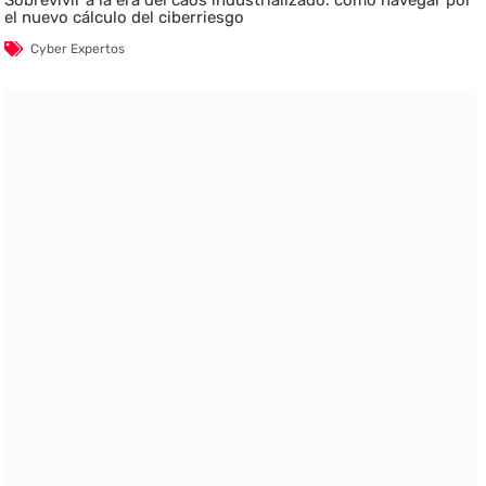
Sobrevivir a la era del caos industrializado: cómo navegar por
el nuevo cálculo del ciberriesgo
Cyber Expertos