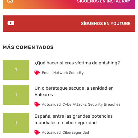
SÍGUENOS EN INSTAGRAM
SÍGUENOS EN YOUTUBE
MÁS COMENTADOS
¿Qué hacer si eres víctima de phishing?
1
Email
,
Network Security
Un ciberataque sacude la sanidad en
Baleares
1
Actualidad
,
CyberAttacks
,
Security Breaches
España, entre las grandes potencias
mundiales en ciberseguridad
1
Actualidad
,
Ciberseguridad