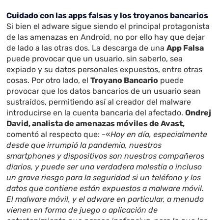
Cuidado con las apps falsas y los troyanos bancarios
Si bien el adware sigue siendo el principal protagonista
de las amenazas en Android, no por ello hay que dejar
de lado a las otras dos. La descarga de una
App Falsa
puede provocar que un usuario, sin saberlo, sea
expiado y su datos personales expuestos, entre otras
cosas. Por otro lado, el
Troyano Bancario
puede
provocar que los datos bancarios de un usuario sean
sustraídos, permitiendo así al creador del malware
introducirse en la cuenta bancaria del afectado.
Ondrej
David, analista de amenazas móviles de Avast,
comentó al respecto que: -«
Hoy en día, especialmente
desde que irrumpió la pandemia, nuestros
smartphones y dispositivos son nuestros compañeros
diarios, y puede ser una verdadera molestia o incluso
un grave riesgo para la seguridad si un teléfono y los
datos que contiene están expuestos a malware móvil.
El malware móvil, y el adware en particular, a menudo
vienen en forma de juego o aplicación de