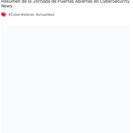
Resumen de la Jornada de Puertas Abiertas en CyberSecurity
News
#CyberWebinar
,
Actualidad