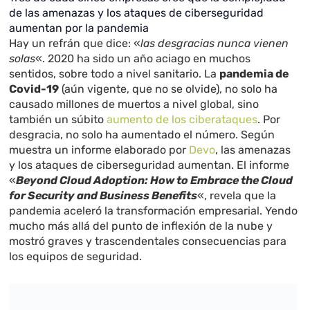
de las amenazas y los ataques de ciberseguridad
aumentan por la pandemia
Hay un refrán que dice: «
las desgracias nunca vienen
solas
«. 2020 ha sido un año aciago en muchos
sentidos, sobre todo a nivel sanitario. La
pandemia de
Covid-19
(aún vigente, que no se olvide), no solo ha
causado millones de muertos a nivel global, sino
también un súbito
aumento de los ciberataques
. Por
desgracia, no solo ha aumentado el número. Según
muestra un informe elaborado por
Devo
, las amenazas
y los ataques de ciberseguridad aumentan. El informe
«
Beyond Cloud Adoption: How to Embrace the Cloud
for Security and Business Benefits
«, revela que la
pandemia aceleró la transformación empresarial. Yendo
mucho más allá del punto de inflexión de la nube y
mostró graves y trascendentales consecuencias para
los equipos de seguridad.