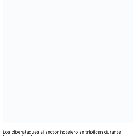
Los ciberataques al sector hotelero se triplican durante