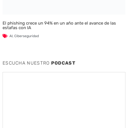
El phishing crece un 94% en un año ante el avance de las
estafas con IA
AI
,
Ciberseguridad
ESCUCHA NUESTRO
PODCAST