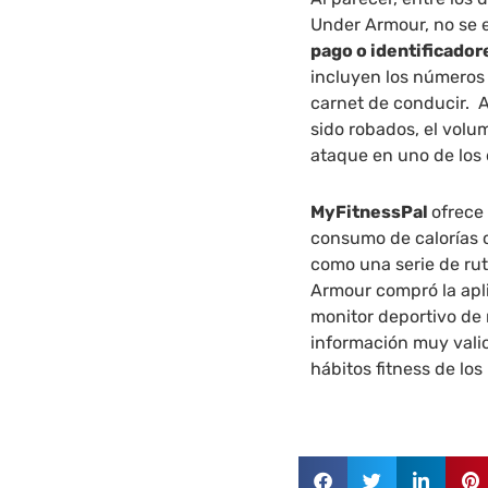
Under Armour, no se e
pago o identificador
incluyen los números d
carnet de conducir. 
sido robados, el volu
ataque en uno de los 
MyFitnessPal
ofrece
consumo de calorías c
como una serie de rut
Armour compró la apli
monitor deportivo de 
información muy valio
hábitos fitness de lo