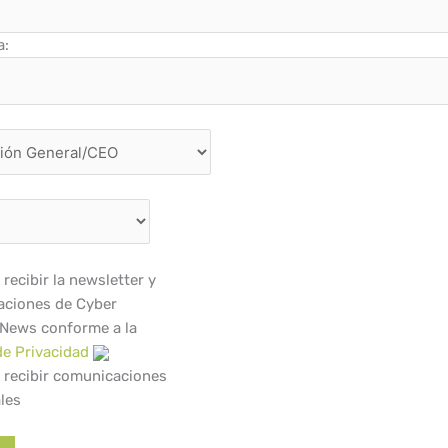
a:
recibir la newsletter y
ciones de Cyber
 News conforme a la
de Privacidad
 recibir comunicaciones
les