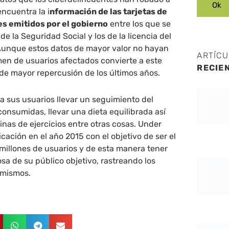
ncuentra la i
nformación de las tarjetas de
es emitidos por el gobierno
entre los que se
e la Seguridad Social y los de la licencia del
Aunque estos datos de mayor valor no hayan
ARTÍC
men de usuarios afectados convierte a este
RECIE
de mayor repercusión de los últimos años.
 a sus usuarios llevar un seguimiento del
onsumidas, llevar una dieta equilibrada así
inas de ejercicios entre otras cosas. Under
cación en el año 2015 con el objetivo de ser el
millones de usuarios y de esta manera tener
sa de su público objetivo, rastreando los
s mismos.