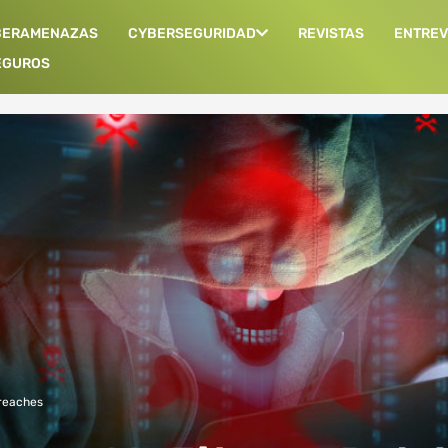
BERAMENAZAS
CYBERSEGURIDAD
REVISTAS
ENTREV
EGUROS
reaches