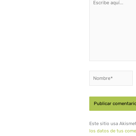
aquí...
Nombre*
Este sitio usa Akisme
los datos de tus come