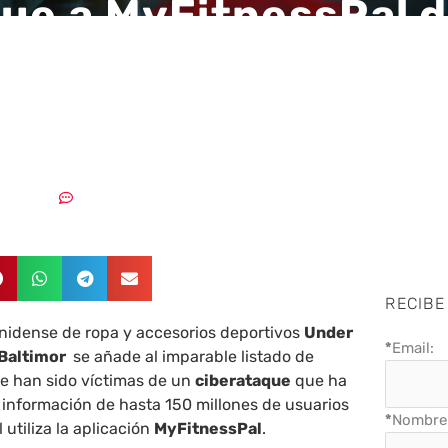
que a MyFitnessPal 
Armour afecta a 15
es de usuarios
3/04/2018
Sin comentarios
RECIBE
idense de ropa y accesorios deportivos
Under
*
Email:
 Baltimor
se añade al imparable listado de
e han sido víctimas de un
ciberataque
que ha
 información de hasta 150 millones de usuarios
*
Nombre 
utiliza la aplicación
MyFitnessPal
.