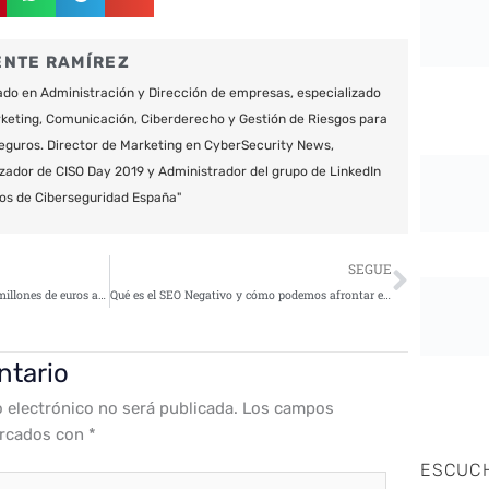
ENTE RAMÍREZ
do en Administración y Dirección de empresas, especializado
keting, Comunicación, Ciberderecho y Gestión de Riesgos para
eguros. Director de Marketing en CyberSecurity News,
zador de CISO Day 2019 y Administrador del grupo de LinkedIn
os de Ciberseguridad España"
Siguie
SEGUE
Los ataques DDoS cuestan ya 2 millones de euros a las empresas
Qué es el SEO Negativo y cómo podemos afrontar este ataque
ntario
o electrónico no será publicada.
Los campos
arcados con
*
ESCUC