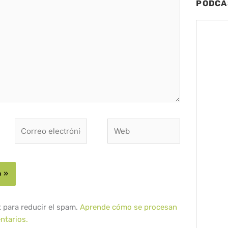
PODCA
Correo
Web
electrónico*
t para reducir el spam.
Aprende cómo se procesan
ntarios.