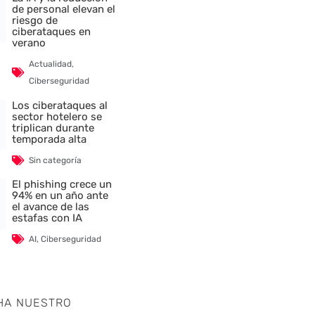
de personal elevan el
riesgo de
ciberataques en
verano
Actualidad
,
Ciberseguridad
Los ciberataques al
sector hotelero se
triplican durante
temporada alta
Sin categoría
nte
El phishing crece un
94% en un año ante
el avance de las
estafas con IA
AI
,
Ciberseguridad
HA NUESTRO