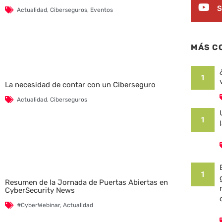
S
Actualidad
,
Ciberseguros
,
Eventos
MÁS C
1
La necesidad de contar con un Ciberseguro
Actualidad
,
Ciberseguros
1
1
Resumen de la Jornada de Puertas Abiertas en
CyberSecurity News
#CyberWebinar
,
Actualidad