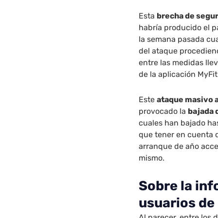
Esta
brecha de segu
habría producido el 
la semana pasada cu
del ataque procediend
entre las medidas lle
de la aplicación MyFit
Este
ataque masivo a
provocado la
bajada 
cuales han bajado ha
que tener en cuenta 
arranque de año acce
mismo.
Sobre la in
usuarios de
Al parecer, entre los