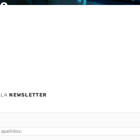
de
0
 LA
NEWSLETTER
apellidos: