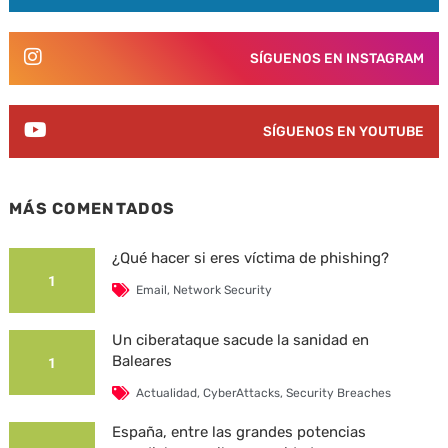
SÍGUENOS EN INSTAGRAM
SÍGUENOS EN YOUTUBE
MÁS COMENTADOS
¿Qué hacer si eres víctima de phishing?
1
Email
,
Network Security
Un ciberataque sacude la sanidad en
Baleares
1
Actualidad
,
CyberAttacks
,
Security Breaches
España, entre las grandes potencias