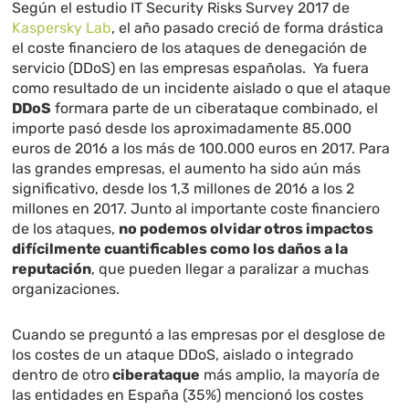
Según el estudio IT Security Risks Survey 2017 de
Kaspersky Lab
, el año pasado creció de forma drástica
el coste financiero de los ataques de denegación de
servicio (DDoS) en las empresas españolas. Ya fuera
como resultado de un incidente aislado o que el ataque
DDoS
formara parte de un ciberataque combinado, el
importe pasó desde los aproximadamente 85.000
euros de 2016 a los más de 100.000 euros en 2017. Para
las grandes empresas, el aumento ha sido aún más
significativo, desde los 1,3 millones de 2016 a los 2
millones en 2017. Junto al importante coste financiero
de los ataques,
no podemos olvidar otros impactos
difícilmente cuantificables como los daños a la
reputación
, que pueden llegar a paralizar a muchas
organizaciones.
Cuando se preguntó a las empresas por el desglose de
los costes de un ataque DDoS, aislado o integrado
dentro de otro
ciberataque
más amplio, la mayoría de
las entidades en España (35%) mencionó los costes