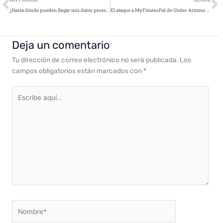
¿Hasta dónde pueden llegar mis datos personales? Caso de Facebook
El ataque a MyFitnessPal de Under Armour afecta a 150 millones de usuarios
Deja un comentario
Tu dirección de correo electrónico no será publicada.
Los
campos obligatorios están marcados con
*
Escribe
aquí...
Nombre*