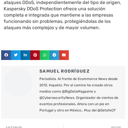
ataques DDoS, independientemente del tipo de origen,
Kaspersky DDoS Protection ofrece una solución
completa e integrada que mantiene a las empresas
funcionando sin problemas, protegiéndolas de los
ataques más complejos y de mayor volumen.
SAMUEL RODRÍGUEZ
Periodista. Al frente de Ecommerce News desde
2012. Inquieto. Por el camino he creado otros
medios como @BigDataMagazine y
@CybersecurityNews. Organizador de cientos de
eventos profesionales. Ahora con un pie en
Portugal y otro en México… Muy del @GetafeCF
Ant
S
ANTERIOR
SEGUE