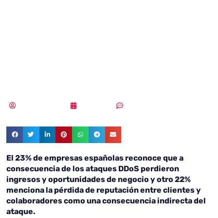
cuestan ya 2
millones de euros
a las empresas
Samuel Rodríguez
03/04/2018
Sin comentarios
El 23% de empresas españolas reconoce que a
consecuencia de los ataques DDoS perdieron
ingresos y oportunidades de negocio y otro 22%
menciona la pérdida de reputación entre clientes y
colaboradores como una consecuencia indirecta del
ataque.