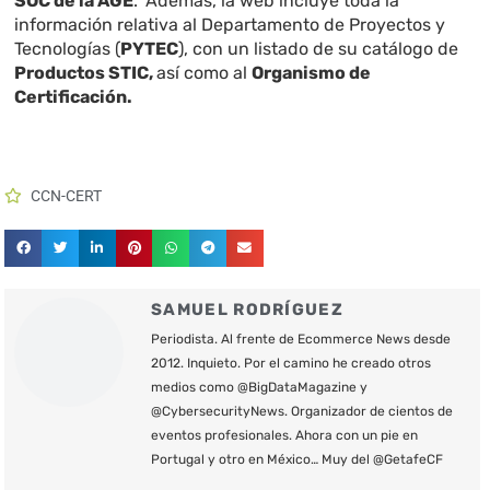
SOC de la AGE
.
Además, la web incluye toda la
información relativa al Departamento de Proyectos y
Tecnologías (
PYTEC
), con un listado de su catálogo de
Productos STIC,
así como al
Organismo de
Certificación.
CCN-CERT
SAMUEL RODRÍGUEZ
Periodista. Al frente de Ecommerce News desde
2012. Inquieto. Por el camino he creado otros
medios como @BigDataMagazine y
@CybersecurityNews. Organizador de cientos de
eventos profesionales. Ahora con un pie en
Portugal y otro en México… Muy del @GetafeCF