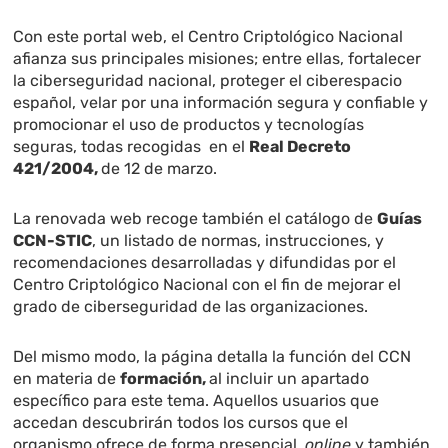
Con este portal web, el Centro Criptológico Nacional
afianza sus principales misiones; entre ellas, fortalecer
la ciberseguridad nacional, proteger el ciberespacio
español, velar por una información segura y confiable y
promocionar el uso de productos y tecnologías
seguras, todas recogidas en el
Real Decreto
421/2004,
de 12 de marzo.
La renovada web recoge también el catálogo de
Guías
CCN-STIC
, un listado de normas, instrucciones, y
recomendaciones desarrolladas y difundidas por el
Centro Criptológico Nacional con el fin de mejorar el
grado de ciberseguridad de las organizaciones.
Del mismo modo, la página detalla la función del CCN
en materia de
formación,
al incluir un apartado
específico para este tema. Aquellos usuarios que
accedan descubrirán todos los cursos que el
organismo ofrece de forma presencial,
online
y también