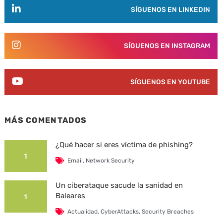
SÍGUENOS EN LINKEDIN
SÍGUENOS EN INSTAGRAM
SÍGUENOS EN YOUTUBE
MÁS COMENTADOS
¿Qué hacer si eres víctima de phishing?
1
Email
,
Network Security
Un ciberataque sacude la sanidad en
Baleares
1
Actualidad
,
CyberAttacks
,
Security Breaches