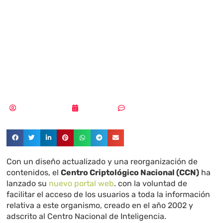
Criptológico
Nacional estrena
nuevo portal web
Samuel Rodríguez
24/09/2018
Sin comentarios
Con un diseño actualizado y una reorganización de
contenidos, el
Centro Criptológico Nacional (CCN)
ha
lanzado su
nuevo portal web
. con la voluntad de
facilitar el acceso de los usuarios a toda la información
relativa a este organismo, creado en el año 2002 y
adscrito al Centro Nacional de Inteligencia.