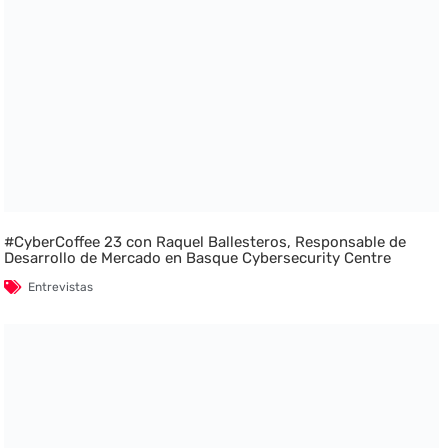
#CyberCoffee 23 con Raquel Ballesteros, Responsable de
Desarrollo de Mercado en Basque Cybersecurity Centre
Entrevistas