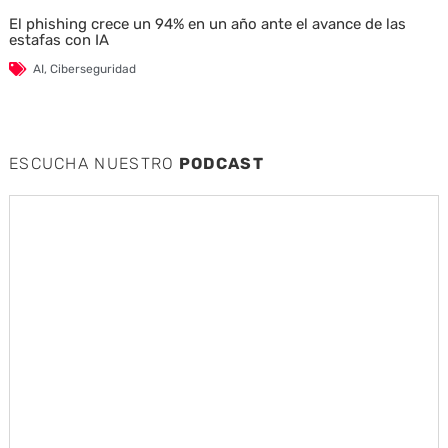
El phishing crece un 94% en un año ante el avance de las
estafas con IA
AI
,
Ciberseguridad
ESCUCHA NUESTRO
PODCAST