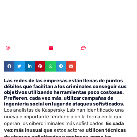
apunta a la moda
del lowcost
Samuel Rodríguez
09/10/2017
Sin comentarios
Las redes de las empresas están llenas de puntos
débiles que facilitan a los criminales conseguir sus
objetivos utilizando herramientas poco costosas.
Prefieren, cada vez más, utilizar campañas de
ingeniería social en lugar de ataques sofisticados.
Los analistas de Kaspersky Lab han identificado una
nueva e importante tendencia en la forma en la que
operan los cibercriminales más sofisticados.
Es cada
vez más inusual que
estos actores
utilicen técnicas
de ataques sofisticadas o costosas, como las