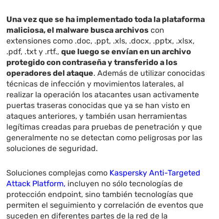
Una vez que se ha implementado toda la plataforma
maliciosa, el malware busca archivos
con
extensiones como .doc, .ppt, .xls, .docx, .pptx, .xlsx,
.pdf, .txt y .rtf.,
que luego se envían en un archivo
protegido con contraseña y transferido a los
operadores del ataque
. Además de utilizar conocidas
técnicas de infección y movimientos laterales, al
realizar la operación los atacantes usan activamente
puertas traseras conocidas que ya se han visto en
ataques anteriores, y también usan herramientas
legítimas creadas para pruebas de penetración y que
generalmente no se detectan como peligrosas por las
soluciones de seguridad.
Soluciones complejas como
Kaspersky Anti-Targeted
Attack Platform
,
incluyen no sólo tecnologías de
protección endpoint, sino también tecnologías que
permiten el seguimiento y correlación de eventos que
suceden en diferentes partes de la red de la