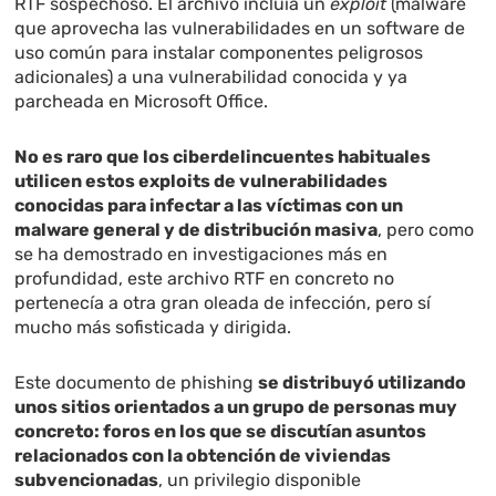
RTF sospechoso. El archivo incluía un
exploit
(malware
que aprovecha las vulnerabilidades en un software de
uso común para instalar componentes peligrosos
adicionales) a una vulnerabilidad conocida y ya
parcheada en Microsoft Office.
No es raro que los ciberdelincuentes habituales
utilicen estos exploits de vulnerabilidades
conocidas para infectar a las víctimas con un
malware general y de distribución masiva
, pero como
se ha demostrado en investigaciones más en
profundidad, este archivo RTF en concreto no
pertenecía a otra gran oleada de infección, pero sí
mucho más sofisticada y dirigida.
Este documento de phishing
se distribuyó utilizando
unos sitios orientados a un grupo de personas muy
concreto: foros en los que se discutían asuntos
relacionados con la obtención de viviendas
subvencionadas
, un privilegio disponible