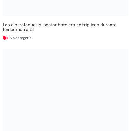
Los ciberataques al sector hotelero se triplican durante
temporada alta
Sin categoría