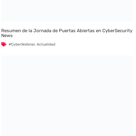
Resumen de la Jornada de Puertas Abiertas en CyberSecurity
News
#CyberWebinar
,
Actualidad