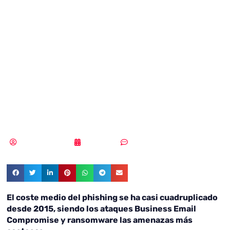
phishing se ha
casi
cuadruplicado
desde 2015
Samuel Rodríguez
19/08/2021
Sin comentarios
El coste medio del phishing se ha casi cuadruplicado
desde 2015, siendo los ataques Business Email
Compromise y ransomware las amenazas más