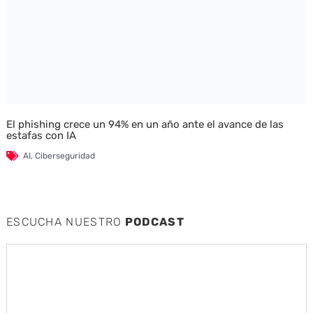
El phishing crece un 94% en un año ante el avance de las
estafas con IA
AI
,
Ciberseguridad
ESCUCHA NUESTRO
PODCAST