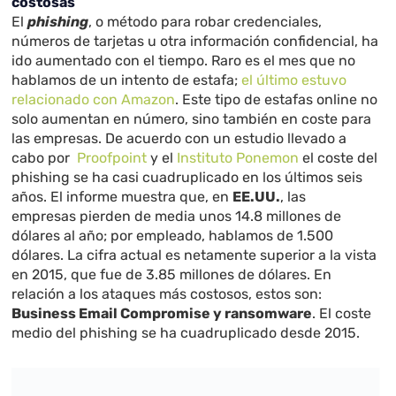
costosas
El
phishing
, o método para robar credenciales,
números de tarjetas u otra información confidencial, ha
ido aumentado con el tiempo. Raro es el mes que no
hablamos de un intento de estafa;
el último estuvo
relacionado con Amazon
. Este tipo de estafas online no
solo aumentan en número, sino también en coste para
las empresas. De acuerdo con un estudio llevado a
cabo por
Proofpoint
y el
Instituto Ponemon
el coste del
phishing se ha casi cuadruplicado en los últimos seis
años. El informe muestra que, en
EE.UU.
, las
empresas
pierden de media unos 14.8 millones de
dólares al año; por empleado, hablamos de 1.500
dólares. La cifra actual es netamente superior a la vista
en 2015, que fue de 3.85 millones de dólares. En
relación a los ataques más costosos, estos son:
Business Email Compromise y ransomware
.
El coste
medio del phishing se ha cuadruplicado desde 2015.