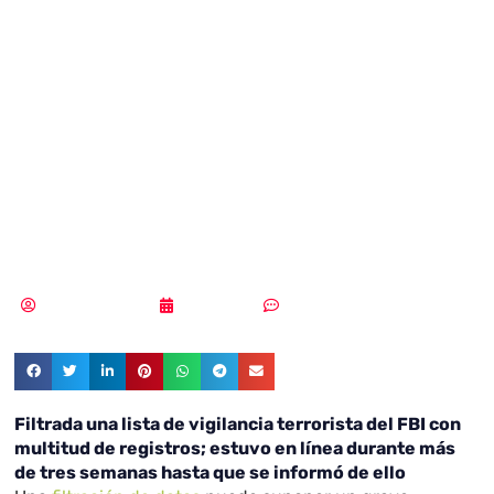
de vigilancia
terrorista del FBI
con multitud de
registros
Samuel Rodríguez
20/08/2021
Sin comentarios
Filtrada una lista de vigilancia terrorista del FBI con
multitud de registros; estuvo en línea durante más
de tres semanas hasta que se informó de ello