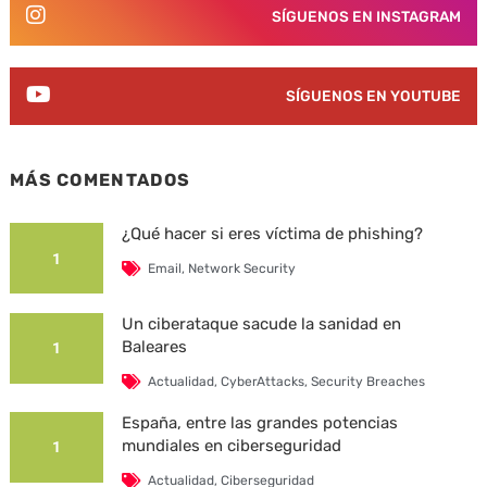
SÍGUENOS EN INSTAGRAM
SÍGUENOS EN YOUTUBE
MÁS COMENTADOS
¿Qué hacer si eres víctima de phishing?
1
Email
,
Network Security
Un ciberataque sacude la sanidad en
Baleares
1
Actualidad
,
CyberAttacks
,
Security Breaches
España, entre las grandes potencias
mundiales en ciberseguridad
1
Actualidad
,
Ciberseguridad