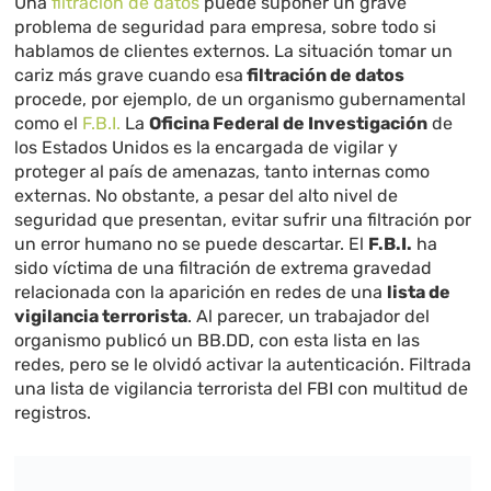
Una
filtración de datos
puede suponer un grave
problema de seguridad para empresa, sobre todo si
hablamos de clientes externos. La situación tomar un
cariz más grave cuando esa
filtración de datos
procede, por ejemplo, de un organismo gubernamental
como el
F.B.I.
La
Oficina Federal de Investigación
de
los Estados Unidos es la encargada de vigilar y
proteger al país de amenazas, tanto internas como
externas. No obstante, a pesar del alto nivel de
seguridad que presentan, evitar sufrir una filtración por
un error humano no se puede descartar. El
F.B.I.
ha
sido víctima de una filtración de extrema gravedad
relacionada con la aparición en redes de una
lista de
vigilancia terrorista
. Al parecer, un trabajador del
organismo publicó un BB.DD, con esta lista en las
redes, pero se le olvidó activar la autenticación. Filtrada
una lista de vigilancia terrorista del FBI con multitud de
registros.