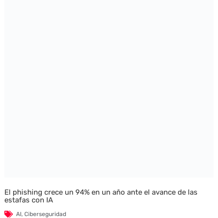
El phishing crece un 94% en un año ante el avance de las
estafas con IA
AI
,
Ciberseguridad