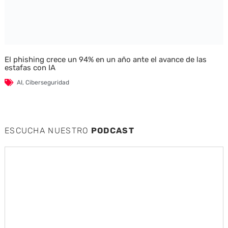
El phishing crece un 94% en un año ante el avance de las
estafas con IA
AI
,
Ciberseguridad
ESCUCHA NUESTRO
PODCAST