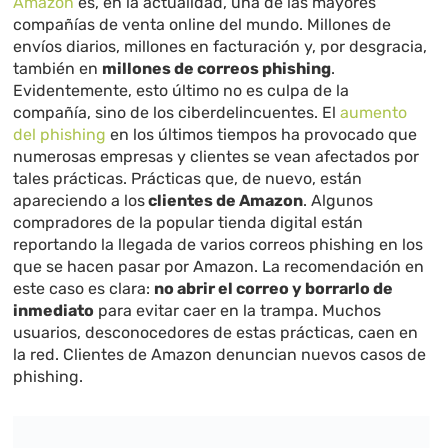
Amazon
es, en la actualidad, una de las mayores
compañías de venta online del mundo. Millones de
envíos diarios, millones en facturación y, por desgracia,
también en
millones de correos phishing
.
Evidentemente, esto último no es culpa de la
compañía, sino de los ciberdelincuentes. El
aumento
del phishing
en los últimos tiempos ha provocado que
numerosas empresas y clientes se vean afectados por
tales prácticas. Prácticas que, de nuevo, están
apareciendo a los
clientes de Amazon
. Algunos
compradores de la popular tienda digital están
reportando la llegada de varios correos phishing en los
que se hacen pasar por Amazon. La recomendación en
este caso es clara:
no abrir el correo y borrarlo de
inmediato
para evitar caer en la trampa. Muchos
usuarios, desconocedores de estas prácticas, caen en
la red. Clientes de Amazon denuncian nuevos casos de
phishing.