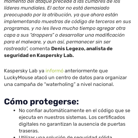
momento del ataque precede a las cumbres de los
líderes mundiales. El actor no está demasiado
preocupado por la atribución, ya que ahora están
implementando muestras de código de terceros en sus
programas, y no les lleva mucho tiempo agregar otra
capa a sus “droppers” o desarrollar una modificación
para el malware, y aun así, permanecer sin ser
rastreado”,
comenta
Denis Legezo, analista de
seguridad en Kaspersky Lab.
Kaspersky Lab ya
informó
anteriormente que
LuckyMouse atacó un centro de datos para organizar
una campaña de “waterholing” a nivel nacional.
Cómo protegerse:
No confiar automáticamente en el código que se
ejecuta en nuestros sistemas. Los certificados
digitales no garantizan la ausencia de puertas
traseras.
Utilizar una solución de seguridad sólida,