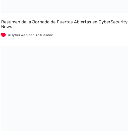
Resumen de la Jornada de Puertas Abiertas en CyberSecurity
News
#CyberWebinar
,
Actualidad