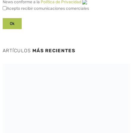
News conforme a la
Política de Privacidad
Acepto recibir comunicaciones comerciales
ARTÍCULOS
MÁS RECIENTES