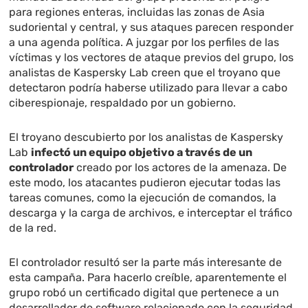
para regiones enteras, incluidas las zonas de Asia
sudoriental y central, y sus ataques parecen responder
a una agenda política. A juzgar por los perfiles de las
víctimas y los vectores de ataque previos del grupo, los
analistas de Kaspersky Lab creen que el troyano que
detectaron podría haberse utilizado para llevar a cabo
ciberespionaje, respaldado por un gobierno.
El troyano descubierto por los analistas de Kaspersky
Lab
infectó un equipo objetivo a través de un
controlador
creado por los actores de la amenaza. De
este modo, los atacantes pudieron ejecutar todas las
tareas comunes, como la ejecución de comandos, la
descarga y la carga de archivos, e interceptar el tráfico
de la red.
El controlador resultó ser la parte más interesante de
esta campaña. Para hacerlo creíble, aparentemente el
grupo robó un certificado digital que pertenece a un
desarrollador de software relacionado con la seguridad