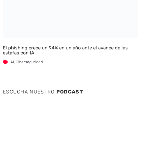
El phishing crece un 94% en un año ante el avance de las
estafas con IA
AI
,
Ciberseguridad
ESCUCHA NUESTRO
PODCAST