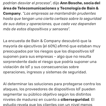
podrían desviar el proceso
”, dijo
Ann Bosche, socia del
área de Telecomunicaciones y Tecnología de Bain &
Company
. “
Las empresas se mantendrán prudentes
hasta que tengan una cierta certeza sobre la seguridad
de sus datos y operaciones, que cada vez dependen
más de estos dispositivos y sensores
”.
La encuesta de Bain & Company descubrió que la
mayoría de ejecutivos (el 60%) afirmó que estaban muy
preocupados por los riesgos que los dispositivos IoT
suponen para sus empresas – algo que no resulta
sorprendente dado el riesgo que podría suponer una
violación de IoT y sus consecuencias sobre
operaciones, ingresos y sistemas de seguridad.
Al determinar las soluciones para protegerse contra los
ataques, los proveedores de dispositivos IoT pueden
segmentar su público objetivo según los distintos
niveles de madurez en cuanto a
ciberseguridad
. El
estudio revela que los clientes con un nivel menos