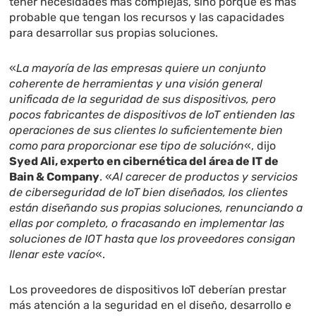
tener necesidades más complejas, sino porque es más
probable que tengan los recursos y las capacidades
para desarrollar sus propias soluciones.
«
La mayoría de las empresas quiere un conjunto
coherente de herramientas y una visión general
unificada de la seguridad de sus dispositivos, pero
pocos fabricantes de dispositivos de IoT entienden las
operaciones de sus clientes lo suficientemente bien
como para proporcionar ese tipo de solución
«, dijo
Syed Ali, experto en cibernética del área de IT de
Bain & Company
. «
Al carecer de productos y servicios
de ciberseguridad de IoT bien diseñados, los clientes
están diseñando sus propias soluciones, renunciando a
ellas por completo, o fracasando en implementar las
soluciones de IOT hasta que los proveedores consigan
llenar este vacío
«.
Los proveedores de dispositivos IoT deberían prestar
más atención a la seguridad en el diseño, desarrollo e