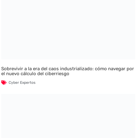
Sobrevivir a la era del caos industrializado: cómo navegar por
el nuevo cálculo del ciberriesgo
Cyber Expertos