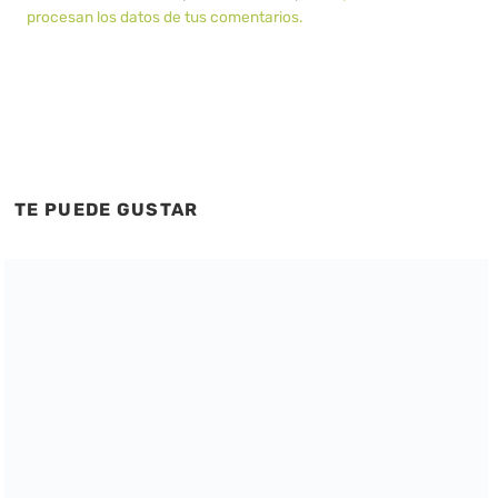
procesan los datos de tus comentarios.
TE PUEDE GUSTAR