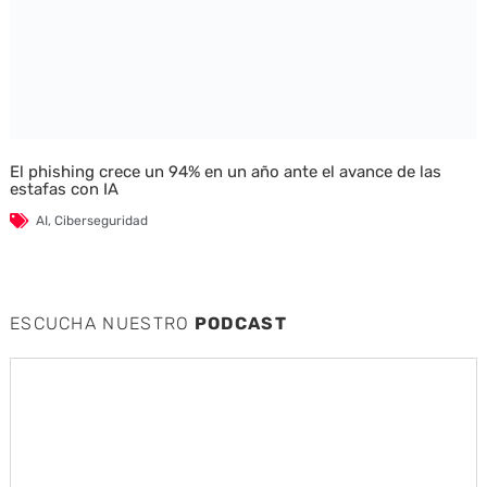
El phishing crece un 94% en un año ante el avance de las
estafas con IA
AI
,
Ciberseguridad
ESCUCHA NUESTRO
PODCAST