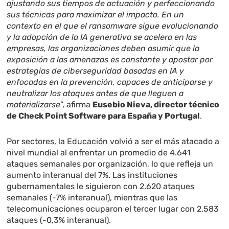
ajustando sus tiempos de actuación y perfeccionando
sus técnicas para maximizar el impacto. En un
contexto en el que el ransomware sigue evolucionando
y la adopción de la IA generativa se acelera en las
empresas, las organizaciones deben asumir que la
exposición a las amenazas es constante y apostar por
estrategias de ciberseguridad basadas en IA y
enfocadas en la prevención, capaces de anticiparse y
neutralizar los ataques antes de que lleguen a
materializarse
”, afirma
Eusebio Nieva, director técnico
de Check Point Software para España y Portugal
.
Por sectores, la Educación volvió a ser el más atacado a
nivel mundial al enfrentar un promedio de 4.641
ataques semanales por organización, lo que refleja un
aumento interanual del 7%. Las instituciones
gubernamentales le siguieron con 2.620 ataques
semanales (-7% interanual), mientras que las
telecomunicaciones ocuparon el tercer lugar con 2.583
ataques (-0,3% interanual).