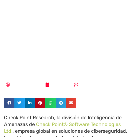
1.841
ciberataques
semanales en
mayo
Aldana Balmaceda
10/06/2026
Sin comentarios
Check Point Research, la división de Inteligencia de
Amenazas de
Check Point® Software Technologies
Ltd.
, empresa global en soluciones de ciberseguridad,