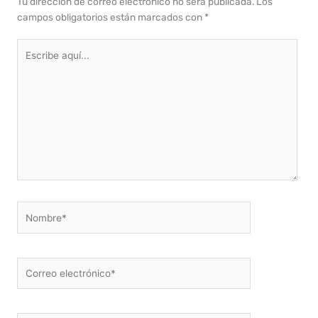
Tu dirección de correo electrónico no será publicada.
Los
campos obligatorios están marcados con
*
Escribe
aquí...
Nombre*
Correo
electrónico*