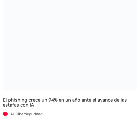
El phishing crece un 94% en un año ante el avance de las
estafas con IA
AI
,
Ciberseguridad