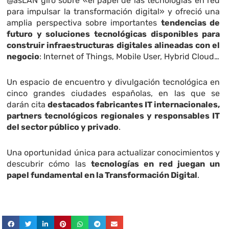
@asLAN giró sobre «el papel de las tecnologías en red
para impulsar la transformación digital» y ofreció una
amplia perspectiva sobre importantes
tendencias de
futuro y soluciones tecnológicas disponibles para
construir infraestructuras digitales alineadas con el
negocio
: Internet of Things, Mobile User, Hybrid Cloud…
Un espacio de encuentro y divulgación tecnológica en
cinco grandes ciudades españolas, en las que se
darán cita
destacados fabricantes IT internacionales,
partners tecnológicos regionales y responsables IT
del sector público y privado
.
Una oportunidad única para actualizar conocimientos y
descubrir cómo las
tecnologías en red juegan un
papel fundamental en la Transformación Digital
.