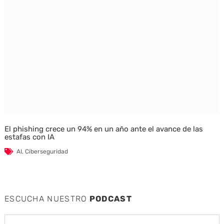
El phishing crece un 94% en un año ante el avance de las
estafas con IA
AI
,
Ciberseguridad
ESCUCHA NUESTRO
PODCAST