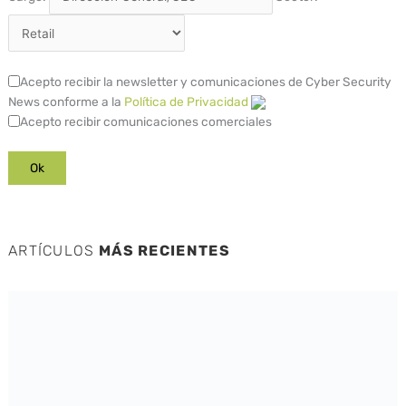
Acepto recibir la newsletter y comunicaciones de Cyber Security
News conforme a la
Política de Privacidad
Acepto recibir comunicaciones comerciales
ARTÍCULOS
MÁS RECIENTES