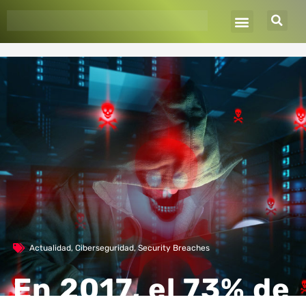
Ir
al
contenido
Actualidad
,
Ciberseguridad
,
Security Breaches
En 2017, el 73% de