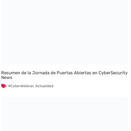
Resumen de la Jornada de Puertas Abiertas en CyberSecurity
News
#CyberWebinar
,
Actualidad