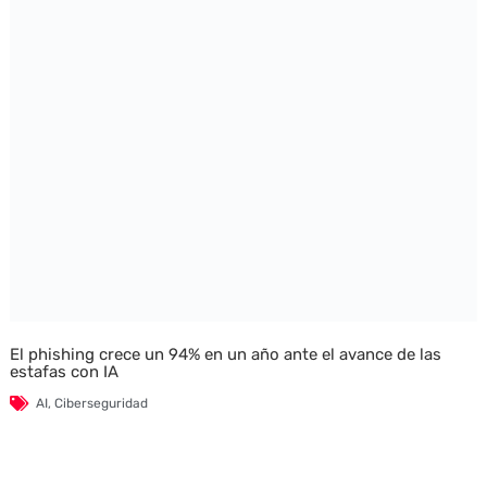
El phishing crece un 94% en un año ante el avance de las
estafas con IA
AI
,
Ciberseguridad