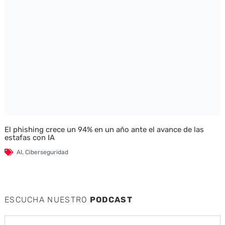
El phishing crece un 94% en un año ante el avance de las
estafas con IA
AI
,
Ciberseguridad
ESCUCHA NUESTRO
PODCAST