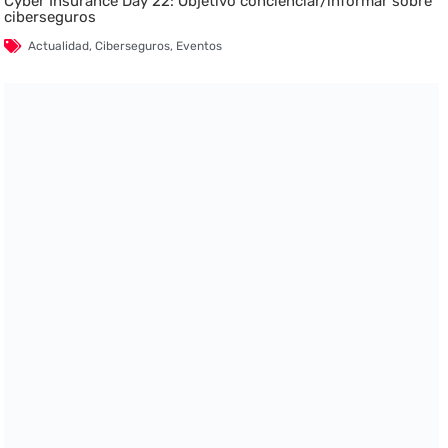
Cyber Insurance Day 22: Objetivo concienciar/informar sobre
ciberseguros
Actualidad
,
Ciberseguros
,
Eventos