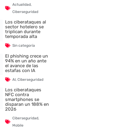
Actualidad
,
Ciberseguridad
Los ciberataques al
sector hotelero se
triplican durante
temporada alta
Sin categoría
El phishing crece un
94% en un año ante
el avance de las
estafas con IA
AI
,
Ciberseguridad
Los ciberataques
NFC contra
smartphones se
disparan un 188% en
2026
Ciberseguridad
,
Mobile