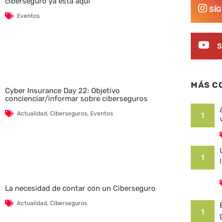
ciberseguro ya está aquí
SÍ
Eventos
S
MÁS C
Cyber Insurance Day 22: Objetivo
concienciar/informar sobre ciberseguros
Actualidad
,
Ciberseguros
,
Eventos
1
1
La necesidad de contar con un Ciberseguro
Actualidad
,
Ciberseguros
1