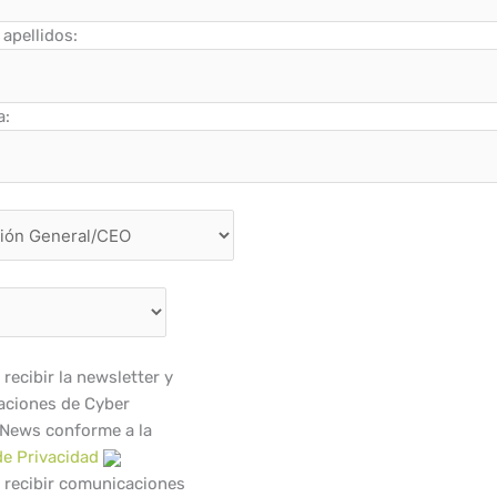
apellidos:
a:
recibir la newsletter y
ciones de Cyber
 News conforme a la
de Privacidad
 recibir comunicaciones