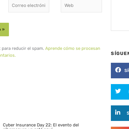
Correo
Web
electrónico*
t para reducir el spam.
Aprende cómo se procesan
SÍGUE
ntarios.
S
Cyber Insurance Day 22: El evento del