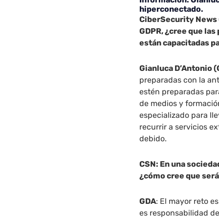
hiperconectado.
CiberSecurity News (
GDPR, ¿cree que las
están capacitadas p
Gianluca D’Antonio 
preparadas con la ant
estén preparadas para
de medios y formació
especializado para lle
recurrir a servicios 
debido.
CSN: En una socieda
¿cómo cree que será
GDA
: El mayor reto e
es responsabilidad d