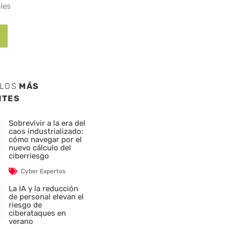
les
ULOS
MÁS
NTES
Sobrevivir a la era del
caos industrializado:
cómo navegar por el
nuevo cálculo del
ciberriesgo
Cyber Expertos
La IA y la reducción
de personal elevan el
riesgo de
ciberataques en
verano