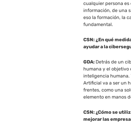
cualquier persona es 
información, de una s
eso la formación, la c
fundamental.
CSN: ¿En qué medida 
ayudar a la ciberseg
GDA:
Detrás de un cib
humana y el objetivo 
inteligencia humana. 
Artificial va a ser un
frentes, como una sol
elemento en manos de
CSN: ¿Cómo se utiliz
mejorar las empres