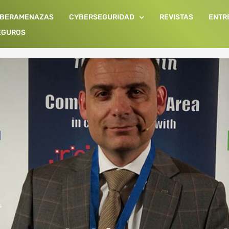
IBERAMENAZAS
CYBERSEGURIDAD
REVISTAS
ENTR
EGUROS
s