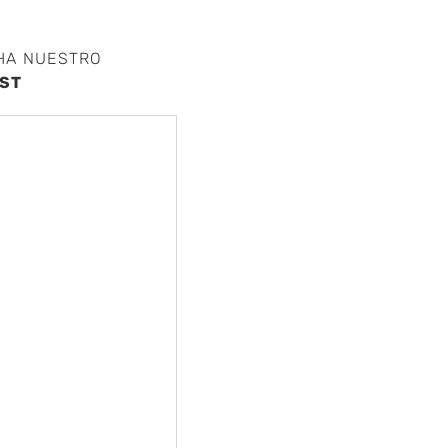
nte
HA NUESTRO
ST