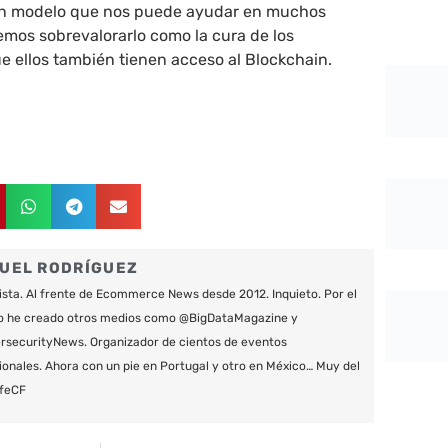
un modelo que nos puede ayudar en muchos
emos sobrevalorarlo como la cura de los
ue ellos también tienen acceso al Blockchain.
UEL RODRÍGUEZ
ista. Al frente de Ecommerce News desde 2012. Inquieto. Por el
o he creado otros medios como @BigDataMagazine y
securityNews. Organizador de cientos de eventos
ionales. Ahora con un pie en Portugal y otro en México… Muy del
feCF