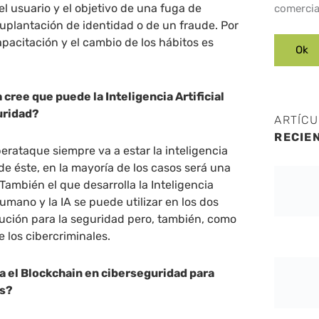
el usuario y el objetivo de una fuga de
comercia
uplantación de identidad o de un fraude. Por
apacitación y el cambio de los hábitos es
cree que puede la Inteligencia Artificial
uridad?
ARTÍC
RECIE
erataque siempre va a estar la inteligencia
de éste, en la mayoría de los casos será una
También el que desarrolla la Inteligencia
 humano y la IA se puede utilizar en los dos
ución para la seguridad pero, también, como
 los cibercriminales.
a el Blockchain en ciberseguridad para
as?