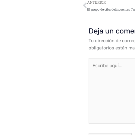
Ant
ANTERIOR
Deja un come
Tu dirección de corre
obligatorios están m
Escribe
aquí...