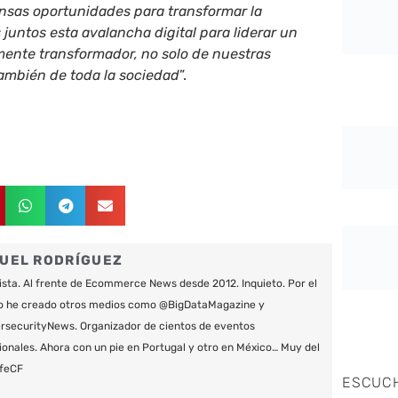
ensas oportunidades para transformar la
juntos esta avalancha digital para liderar un
mente transformador, no solo de nuestras
también de toda la sociedad
”.
UEL RODRÍGUEZ
ista. Al frente de Ecommerce News desde 2012. Inquieto. Por el
o he creado otros medios como @BigDataMagazine y
securityNews. Organizador de cientos de eventos
ionales. Ahora con un pie en Portugal y otro en México… Muy del
feCF
ESCUC