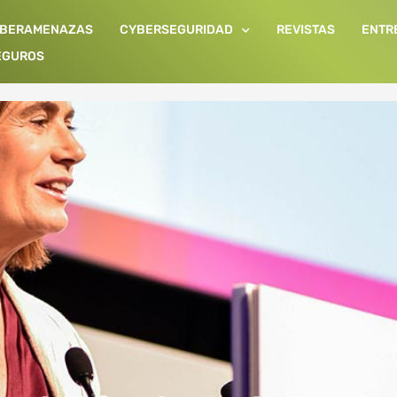
IBERAMENAZAS
CYBERSEGURIDAD
REVISTAS
ENTR
EGUROS