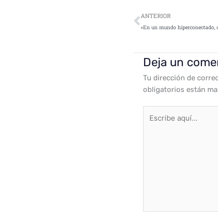
Ant
ANTERIOR
Deja un come
Tu dirección de corre
obligatorios están m
Escribe
aquí...