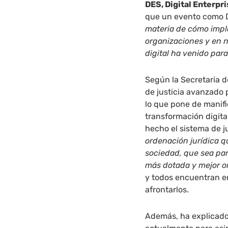
DES, Digital Enterp
que un evento como 
materia de cómo impla
organizaciones y en 
digital ha venido par
Según la Secretaria d
de justicia avanzado
lo que pone de manifi
transformación digita
hecho el sistema de j
ordenación jurídica q
sociedad, que sea par
más dotada y mejor o
y todos encuentran en
afrontarlos.
Además, ha explicad