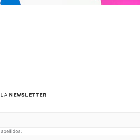
e
ra
 LA
NEWSLETTER
apellidos: