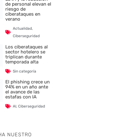
de personal elevan el
riesgo de
ciberataques en
verano
Actualidad
,
Ciberseguridad
Los ciberataques al
sector hotelero se
triplican durante
temporada alta
Sin categoría
El phishing crece un
94% en un año ante
el avance de las
estafas con IA
AI
,
Ciberseguridad
HA NUESTRO