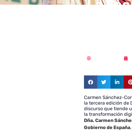
La Sec
Justic
edició
Samuel Rodríguez
Carmen Sánchez-Corté
la tercera edición de
discurso que tiende u
la transformación digi
Dña. Carmen Sánchez
Gobierno de España