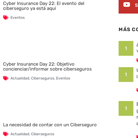
Cyber Insurance Day 22: El evento del
S
ciberseguro ya está aquí
Eventos
MÁS C
1
Cyber Insurance Day 22: Objetivo
concienciar/informar sobre ciberseguros
1
Actualidad
,
Ciberseguros
,
Eventos
1
La necesidad de contar con un Ciberseguro
Actualidad
,
Ciberseguros