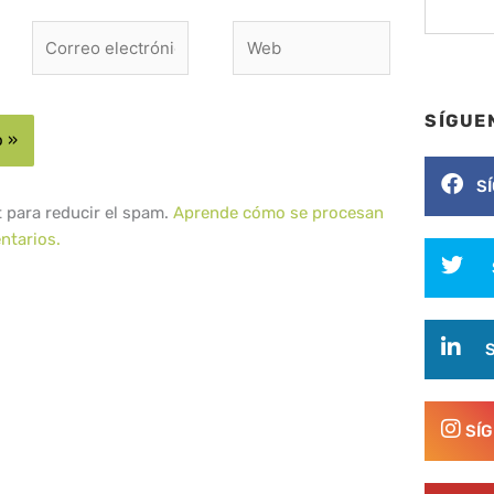
Correo
Web
electrónico*
SÍGUE
S
t para reducir el spam.
Aprende cómo se procesan
ntarios.
SÍ