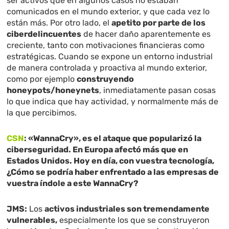
ser activos que en algunos casos no estaban
comunicados en el mundo exterior, y que cada vez lo
están más. Por otro lado, el
apetito por parte de los
ciberdelincuentes
de hacer daño aparentemente es
creciente, tanto con motivaciones financieras como
estratégicas. Cuando se expone un entorno industrial
de manera controlada y proactiva al mundo exterior,
como por ejemplo
construyendo
honeypots/honeynets
, inmediatamente pasan cosas
lo que indica que hay actividad, y normalmente más de
la que percibimos.
CSN
: «WannaCry», es el ataque que popularizó la
ciberseguridad. En Europa afectó más que en
Estados Unidos. Hoy en día, con vuestra tecnología,
¿Cómo se podría haber enfrentado a las empresas de
vuestra índole a este WannaCry?
JMS:
Los
activos industriales son tremendamente
vulnerables,
especialmente los que se construyeron