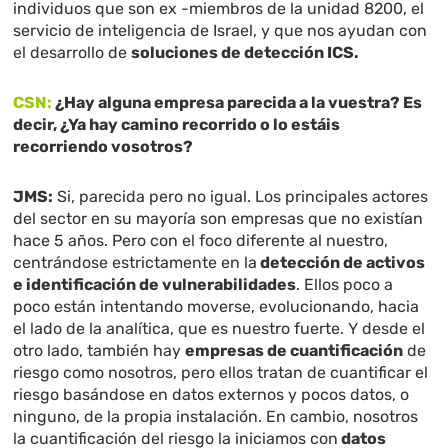
individuos que son ex -miembros de la unidad 8200, el
servicio de inteligencia de Israel, y que nos ayudan con
el desarrollo de
soluciones de detección ICS.
CSN:
¿Hay alguna empresa parecida a la vuestra? Es
decir, ¿Ya hay camino recorrido o lo estáis
recorriendo vosotros?
JMS:
Si, parecida pero no igual. Los principales actores
del sector en su mayoría son empresas que no existían
hace 5 años. Pero con el foco diferente al nuestro,
centrándose estrictamente en la
detección de activos
e identificación de vulnerabilidades
. Ellos poco a
poco están intentando moverse, evolucionando, hacia
el lado de la analítica, que es nuestro fuerte. Y desde el
otro lado, también hay
empresas de cuantificación
de
riesgo como nosotros, pero ellos tratan de cuantificar el
riesgo basándose en datos externos y pocos datos, o
ninguno, de la propia instalación. En cambio, nosotros
la cuantificación del riesgo la iniciamos con
datos