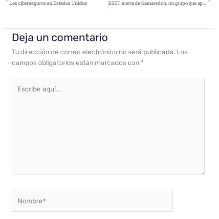
Los ciberseguros en Estados Unidos
ESET alerta de Gamaredon, un grupo que aprovecha Outlook y macros de Office para atacar a sus víctimas
Deja un comentario
Tu dirección de correo electrónico no será publicada.
Los
campos obligatorios están marcados con
*
Escribe
aquí...
Nombre*