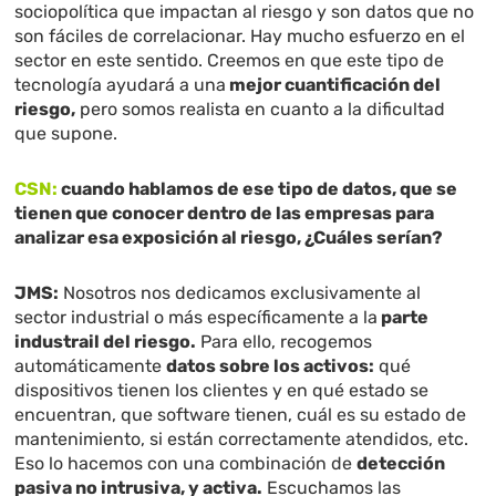
sociopolítica que impactan al riesgo y son datos que no
son fáciles de correlacionar. Hay mucho esfuerzo en el
sector en este sentido. Creemos en que este tipo de
tecnología ayudará a una
mejor cuantificación del
riesgo,
pero somos realista en cuanto a la dificultad
que supone.
CSN:
cuando hablamos de ese tipo de datos, que se
tienen que conocer dentro de las empresas para
analizar esa exposición al riesgo, ¿Cuáles serían?
JMS:
Nosotros nos dedicamos exclusivamente al
sector industrial o más específicamente a la
parte
industrail del riesgo.
Para ello, recogemos
automáticamente
datos sobre los activos:
qué
dispositivos tienen los clientes y en qué estado se
encuentran, que software tienen, cuál es su estado de
mantenimiento, si están correctamente atendidos, etc.
Eso lo hacemos con una combinación de
detección
pasiva no intrusiva, y activa.
Escuchamos las