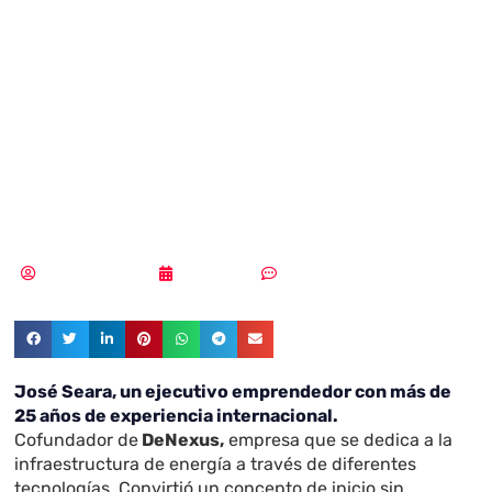
riesgo que le
aplican a una
determinada
instalación»
Samuel Rodríguez
15/06/2020
Sin comentarios
José Seara, un ejecutivo emprendedor con más de
25 años de experiencia internacional.
Cofundador de
DeNexus,
empresa que se dedica a la
infraestructura de energía a través de diferentes
tecnologías. Convirtió un concepto de inicio sin