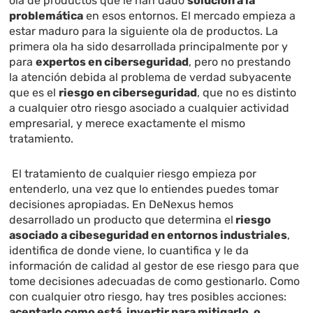
ola de productos que le han dado
solución a la
problemática
en esos entornos. El mercado empieza a
estar maduro para la siguiente ola de productos. La
primera ola ha sido desarrollada principalmente por y
para
expertos en ciberseguridad
, pero no prestando
la atención debida al problema de verdad subyacente
que es el
riesgo en ciberseguridad
, que no es distinto
a cualquier otro riesgo asociado a cualquier actividad
empresarial, y merece exactamente el mismo
tratamiento.
El tratamiento de cualquier riesgo empieza por
entenderlo, una vez que lo entiendes puedes tomar
decisiones apropiadas. En DeNexus hemos
desarrollado un producto que determina el
riesgo
asociado a cibeseguridad en entornos industriales
,
identifica de donde viene, lo cuantifica y le da
información de calidad al gestor de ese riesgo para que
tome decisiones adecuadas de como gestionarlo. Como
con cualquier otro riesgo, hay tres posibles acciones:
aceptarlo como está, invertir para mitigarlo, o