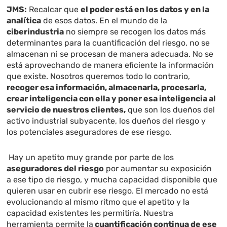
JMS:
Recalcar que
el poder está en los datos y en la
analítica
de esos datos. En el mundo de la
ciberindustria
no siempre se recogen los datos más
determinantes para la cuantificación del riesgo, no se
almacenan ni se procesan de manera adecuada. No se
está aprovechando de manera eficiente la información
que existe. Nosotros queremos todo lo contrario,
recoger esa información, almacenarla, procesarla,
crear inteligencia con ella y poner esa inteligencia al
servicio de nuestros clientes,
que son los dueños del
activo industrial subyacente, los dueños del riesgo y
los potenciales aseguradores de ese riesgo.
Hay un apetito muy grande por parte de los
aseguradores del riesgo
por aumentar su exposición
a ese tipo de riesgo, y mucha capacidad disponible que
quieren usar en cubrir ese riesgo. El mercado no está
evolucionando al mismo ritmo que el apetito y la
capacidad existentes les permitiría. Nuestra
herramienta permite la
cuantificación continua de ese