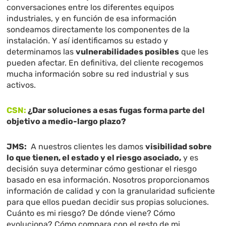
conversaciones entre los diferentes equipos
industriales, y en función de esa información
sondeamos directamente los componentes de la
instalación. Y así identificamos su estado y
determinamos las
vulnerabilidades posibles
que les
pueden afectar. En definitiva, del cliente recogemos
mucha información sobre su red industrial y sus
activos.
CSN:
¿Dar soluciones a esas fugas forma parte del
objetivo a medio-largo plazo?
JMS:
A nuestros clientes les damos
visibilidad sobre
lo que tienen, el estado y el riesgo asociado,
y es
decisión suya determinar cómo gestionar el riesgo
basado en esa información. Nosotros proporcionamos
información de calidad y con la granularidad suficiente
para que ellos puedan decidir sus propias soluciones.
Cuánto es mi riesgo? De dónde viene? Cómo
evoluciona? Cómo compara con el resto de mi