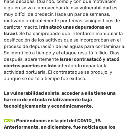
hace décadas. Cuándo, cómo y con qué motivación
alguien se va a aprovechar de esa vulnerabilidad es
muy difícil de predecir. Hace un par de semanas,
motivado probablemente por temas sociopolíticos de
carácter macro,
Irán atacó unas depuradoras en
Israel
. Se ha comprobado que intentaron manipular la
dosificación de los aditivos que se incorporaban en el
proceso de depuración de las aguas para contaminarla.
Se identificó a tiempo y el ataque resultó fallido. Días
después, aparentemente
Israel contraatacó y atacó
ciertos puertos en Irán
intentando impactar la
actividad portuaria. El contraataque se produjo, y
aunque se cortó a tiempo fue exitoso.
La vulnerabilidad existe, acceder a ella tiene una
barrera de entrada relativamente baja
tecnológicamente y económicamente.
CSN
: Poniéndonos en la piel del COVID_19.
Anteriormente, en diciembre, fue noticia que los