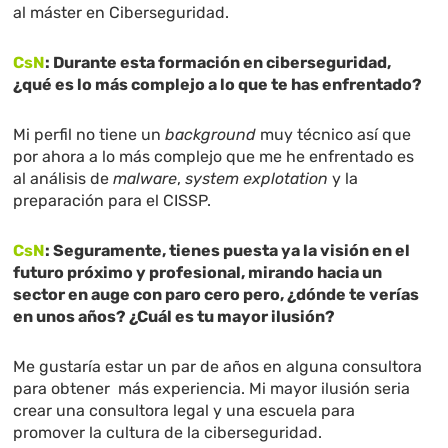
al máster en Ciberseguridad.
CsN
: Durante esta formación en ciberseguridad,
¿qué es lo más complejo a lo que te has enfrentado?
Mi perfil no tiene un
background
muy técnico así que
por ahora a lo más complejo que me he enfrentado es
al análisis de
malware
,
system explotation
y la
preparación para el CISSP.
CsN
: Seguramente, tienes puesta ya la visión en el
futuro próximo y profesional, mirando hacia un
sector en auge con paro cero pero, ¿dónde te verías
en unos años? ¿Cuál es tu mayor ilusión?
Me gustaría estar un par de años en alguna consultora
para obtener más experiencia. Mi mayor ilusión seria
crear una consultora legal y una escuela para
promover la cultura de la ciberseguridad.