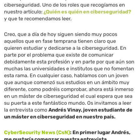
ciberseguridad. Uno de los roles que recogíamos en
nuestro artículo:
¿Quién es quién en ciberseguridad?
y que te recomendamos leer.
Creo, que a día de hoy siguen siendo muy pocos
aquellos que en fase temprana tienen claro que
quieren estudiar y dedicarse a la ciberseguridad. En
parte por el problema que existe de comunicar
debidamente esta profesión y en parte por que aún son
muchas las universidades e institutos que no fomentan
esta rama. En cualquier caso, hablamos con un joven
que aunque comenzó sus estudios en un ámbito muy
diferente, como podréis comprobar, ahora está inmerso
en un máster de ciberseguridad el cual espera que sea
su puerta a este fantástico mundo. Os invitamos a leer
la entrevista como
Andrés Vinay, joven estudiante de
un máster en ciberseguridad en nuestro país.
CyberSecurity News (CsN)
: En primer lugar Andrés,
me gustaría comenzar nuestra entrevista