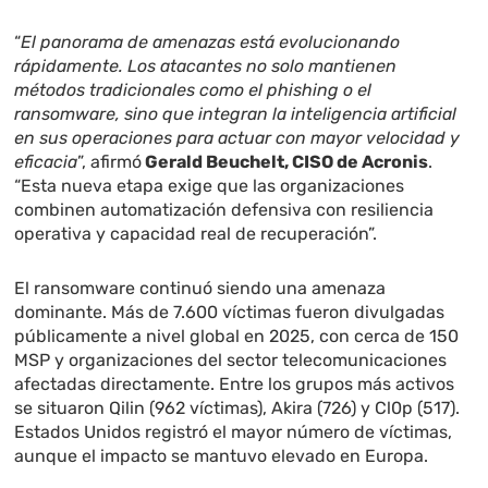
“
El panorama de amenazas está evolucionando
rápidamente. Los atacantes no solo mantienen
métodos tradicionales como el phishing o el
ransomware, sino que integran la inteligencia artificial
en sus operaciones para actuar con mayor velocidad y
eficacia
”, afirmó
Gerald Beuchelt, CISO de Acronis
.
“Esta nueva etapa exige que las organizaciones
combinen automatización defensiva con resiliencia
operativa y capacidad real de recuperación”.
El ransomware continuó siendo una amenaza
dominante. Más de 7.600 víctimas fueron divulgadas
públicamente a nivel global en 2025, con cerca de 150
MSP y organizaciones del sector telecomunicaciones
afectadas directamente. Entre los grupos más activos
se situaron Qilin (962 víctimas), Akira (726) y Cl0p (517).
Estados Unidos registró el mayor número de víctimas,
aunque el impacto se mantuvo elevado en Europa.