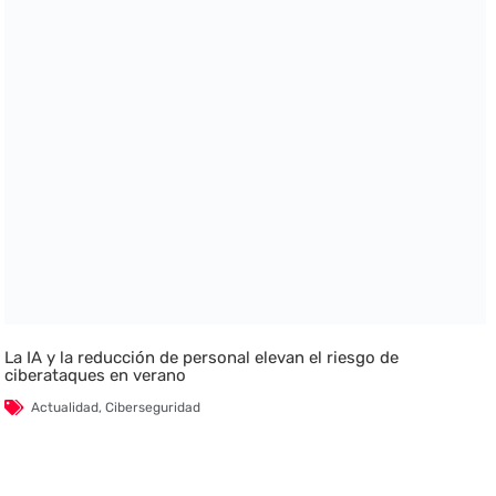
La IA y la reducción de personal elevan el riesgo de
ciberataques en verano
Actualidad
,
Ciberseguridad