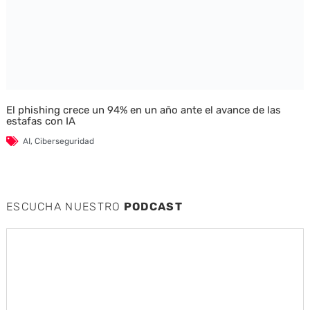
El phishing crece un 94% en un año ante el avance de las
estafas con IA
AI
,
Ciberseguridad
ESCUCHA NUESTRO
PODCAST