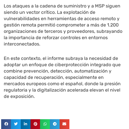
Los ataques a la cadena de suministro y a MSP siguen
siendo un vector crítico. La explotación de
vulnerabilidades en herramientas de acceso remoto y
gestión remota permitió comprometer a más de 1.200
organizaciones de terceros y proveedores, subrayando
la importancia de reforzar controles en entornos
interconectados.
En este contexto, el informe subraya la necesidad de
adoptar un enfoque de ciberprotección integrado que
combine prevención, detección, automatización y
capacidad de recuperación, especialmente en
mercados europeos como el español, donde la presión
regulatoria y la digitalización acelerada elevan el nivel
de exposición.