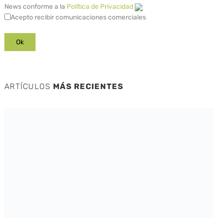
News conforme a la
Política de Privacidad
Acepto recibir comunicaciones comerciales
ARTÍCULOS
MÁS RECIENTES