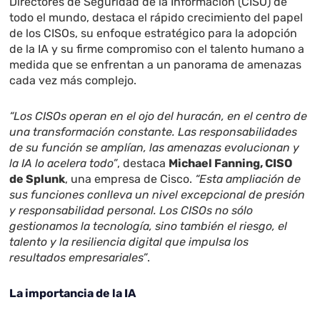
Directores de Seguridad de la Información (CISO) de
todo el mundo, destaca el rápido crecimiento del papel
de los CISOs, su enfoque estratégico para la adopción
de la IA y su firme compromiso con el talento humano a
medida que se enfrentan a un panorama de amenazas
cada vez más complejo.
“Los CISOs operan en el ojo del huracán, en el centro de
una transformación constante. Las responsabilidades
de su función se amplían, las amenazas evolucionan y
la IA lo acelera todo”
, destaca
Michael Fanning, CISO
de Splunk
, una empresa de Cisco.
“Esta ampliación de
sus funciones conlleva un nivel excepcional de presión
y responsabilidad personal. Los CISOs no sólo
gestionamos la tecnología, sino también el riesgo, el
talento y la resiliencia digital que impulsa los
resultados empresariales”
.
La importancia de la IA