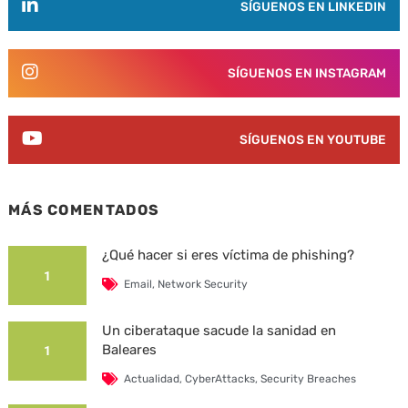
SÍGUENOS EN LINKEDIN
SÍGUENOS EN INSTAGRAM
SÍGUENOS EN YOUTUBE
MÁS COMENTADOS
¿Qué hacer si eres víctima de phishing?
1
Email
,
Network Security
Un ciberataque sacude la sanidad en
Baleares
1
Actualidad
,
CyberAttacks
,
Security Breaches