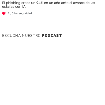
El phishing crece un 94% en un año ante el avance de las
estafas con IA
AI
,
Ciberseguridad
ESCUCHA NUESTRO
PODCAST