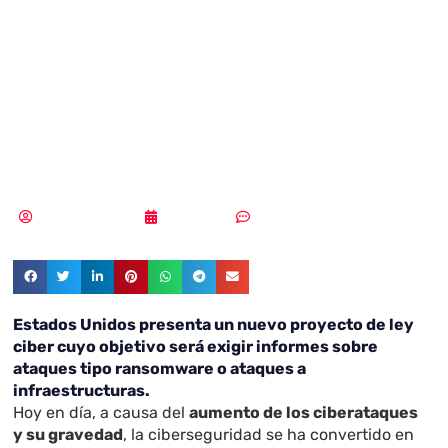
presenta un
nuevo proyecto
de ley ciber
Samuel Rodríguez
04/10/2021
Sin comentarios
Estados Unidos presenta un nuevo proyecto de ley
ciber cuyo objetivo será exigir informes sobre
ataques tipo ransomware o ataques a
infraestructuras.
Hoy en día, a causa del
aumento de los ciberataques
y su gravedad
, la ciberseguridad se ha convertido en