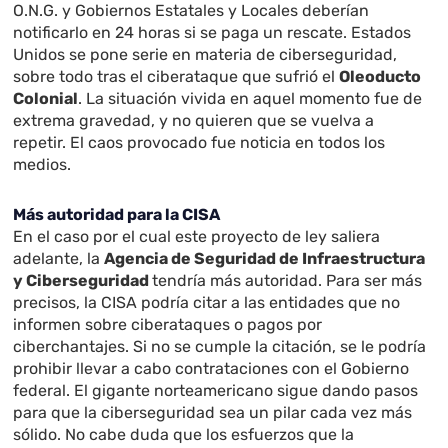
O.N.G. y Gobiernos Estatales y Locales deberían
notificarlo en 24 horas si se paga un rescate. Estados
Unidos se pone serie en materia de ciberseguridad,
sobre todo tras el ciberataque que sufrió el
Oleoducto
Colonial
. La situación vivida en aquel momento fue de
extrema gravedad, y no quieren que se vuelva a
repetir. El caos provocado fue noticia en todos los
medios.
Más autoridad para la CISA
En el caso por el cual este proyecto de ley saliera
adelante, la
Agencia de Seguridad de Infraestructura
y Ciberseguridad
tendría más autoridad. Para ser más
precisos, la CISA podría citar a las entidades que no
informen sobre ciberataques o pagos por
ciberchantajes. Si no se cumple la citación, se le podría
prohibir llevar a cabo contrataciones con el Gobierno
federal. El gigante norteamericano sigue dando pasos
para que la ciberseguridad sea un pilar cada vez más
sólido. No cabe duda que los esfuerzos que la