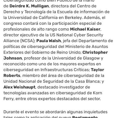
Ciberseguridad como Bien Público de la mano
de
Deirdre K. Mulligan
, directora del Centro de
Derecho y Tecnología de la Escuela de información de
la Universidad de California en Berkeley. Además, el
congreso contará con la participación especial de
profesionales de alto rango como
Michael Kaiser
,
director ejecutivo de la US National Cyber Security
Alliance (NCSA);
Paula Walsh
, jefa del Departamento de
políticas de ciberseguridad del Ministerio de Asuntos
Exteriores del Gobierno de Reino Unido;
Christopher
Johnson
, profesor de la Universidad de Glasgow y
reconocido como uno de los mayores expertos en
ciberseguridad en Infraestructuras Críticas;
Taylor
Roberts
, miembro del área de ciberseguridad de la
Unidad Nacional de Seguridad de la Casa Blanca; y
Alex Weishaupt
, destacado investigador de
tecnologías avanzadas en ciberseguridad de Korn
Ferry, entre otros expertos destacados del sector.
Durante el evento se abordarán algunas inquietudes
tales como la aplicación del nuevo
Reglamento