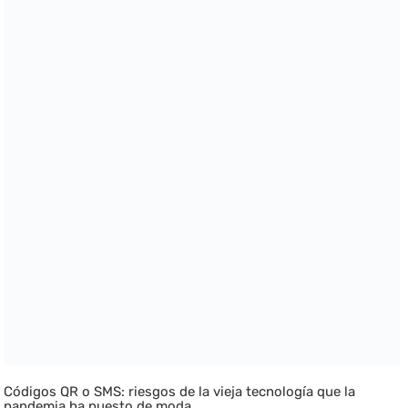
Códigos QR o SMS: riesgos de la vieja tecnología que la
pandemia ha puesto de moda