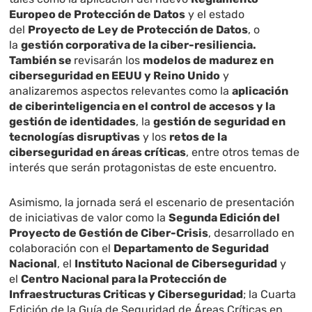
Europeo de Protección de Datos
y el estado
del
Proyecto de Ley de Protección de Datos
, o
la
gestión corporativa de la ciber-resiliencia.
También se
revisarán los
modelos de madurez en
ciberseguridad en EEUU y Reino Unido
y
analizaremos aspectos relevantes como la
aplicación
de ciberinteligencia en el control de accesos y la
gestión de identidades
, la
gestión de seguridad en
tecnologías disruptivas
y los
retos de la
ciberseguridad en áreas críticas
, entre otros temas de
interés que serán protagonistas de este encuentro.
Asimismo, la jornada será el escenario de presentación
de iniciativas de valor como la
Segunda Edición del
Proyecto de Gestión de Ciber-Crisis
, desarrollado en
colaboración con el
Departamento de Seguridad
Nacional
, el
Instituto Nacional de Ciberseguridad
y
el
Centro Nacional para la Protección de
Infraestructuras Criticas y Ciberseguridad
; la Cuarta
Edición de la Guía de Seguridad de Áreas Críticas en