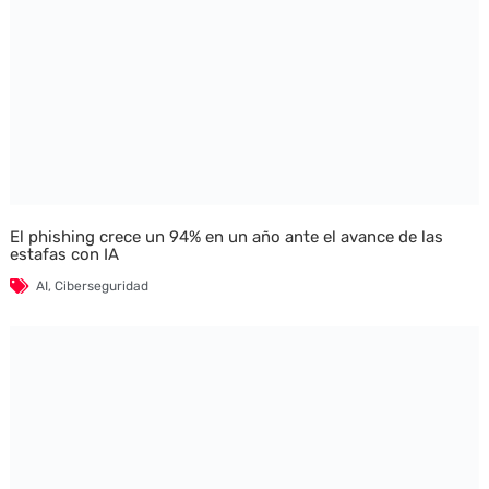
El phishing crece un 94% en un año ante el avance de las
estafas con IA
AI
,
Ciberseguridad