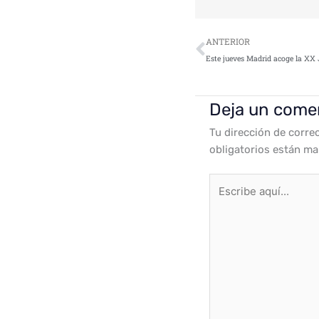
Ant
ANTERIOR
Deja un come
Tu dirección de corre
obligatorios están m
Escribe
aquí...