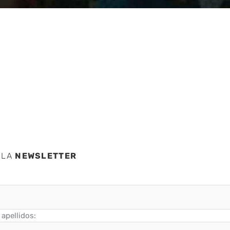
ad
 LA
NEWSLETTER
apellidos: