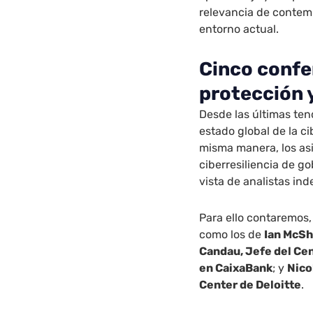
relevancia de contemp
entorno actual.
Cinco confe
protección
Desde las últimas ten
estado global de la c
misma manera, los asi
ciberresiliencia de 
vista de analistas in
Para ello contaremos
como los de
Ian McSh
Candau, Jefe del Cen
en CaixaBank
; y
Nico
Center de Deloitte
.