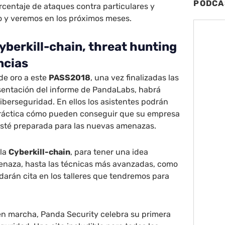
PODCA
rcentaje de ataques contra particulares y
 y veremos en los próximos meses.
berkill-chain, threat hunting
ncias
de oro a este
PASS2018
, una vez finalizadas las
esentación del informe de PandaLabs, habrá
ciberseguridad. En ellos los asistentes podrán
ráctica cómo pueden conseguir que su empresa
 esté preparada para las nuevas amenazas.
 la
Cyberkill-chain
, para tener una idea
enaza, hasta las técnicas más avanzadas, como
 darán cita en los talleres que tendremos para
en marcha, Panda Security celebra su primera