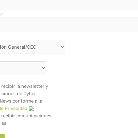
a:
recibir la newsletter y
ciones de Cyber
 News conforme a la
de Privacidad
 recibir comunicaciones
les