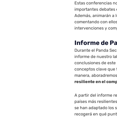
Estas conferencias no
importantes debates 
Además, animarán a lo
comentando con ellos
intervenciones y com
Informe de P
Durante el Panda Se
informe de nuestro l
conclusiones de este
conceptos clave que f
manera, aboradremo
resiliente en el com
A partir del informe r
países más resilient
se han adaptado los s
recogerá en qué punto