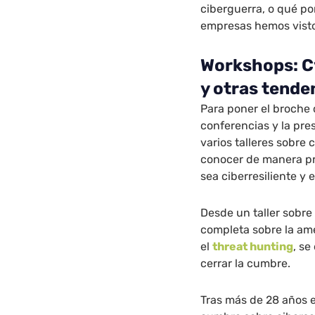
ciberguerra, o qué po
empresas hemos visto
Workshops: Cy
y otras tende
Para poner el broche 
conferencias y la pr
varios talleres sobre 
conocer de manera p
sea ciberresiliente y
Desde un taller sobre
completa sobre la am
el
threat hunting
, se
cerrar la cumbre.
Tras más de 28 años 