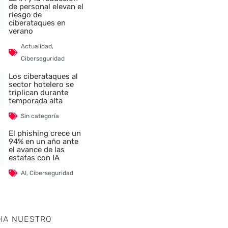
de personal elevan el
riesgo de
ciberataques en
verano
Actualidad
,
Ciberseguridad
Los ciberataques al
sector hotelero se
triplican durante
temporada alta
Sin categoría
El phishing crece un
94% en un año ante
el avance de las
estafas con IA
AI
,
Ciberseguridad
HA NUESTRO