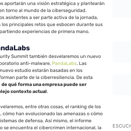
s aportarán una visión estratégica y plantearán
en torno al mundo de la ciberseguridad.
s asistentes a ser parte activa de la jornada,
 los principales retos que esbocen durante sus
partiendo experiencias de primera mano.
andaLabs
curity Summit también desvelaremos un nuevo
aboratorio anti-malware,
PandaLabs
. Las
 nuevo estudio estarán basadas en los
orman parte de la ciberresiliencia. De esta
s
de qué forma una empresa puede ser
plejo contexto actual
.
evelaremos, entre otras cosas, el ranking de los
es, cómo han evolucionado las amenazas o cómo
istemas de defensa. Así mismo, el informe
ESCUC
 se encuentra el cibercrimen internacional, la