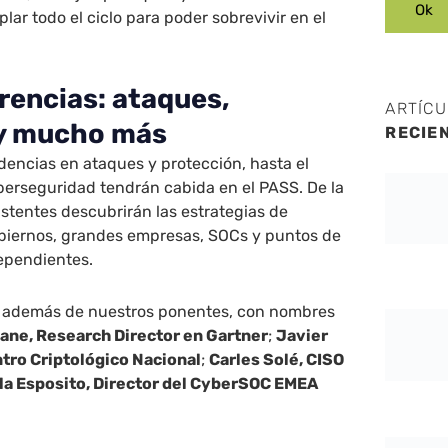
lar todo el ciclo para poder sobrevivir en el
rencias: ataques,
ARTÍC
 y mucho más
RECIE
dencias en ataques y protección, hasta el
iberseguridad tendrán cabida en el PASS. De la
stentes descubrirán las estrategias de
gobiernos, grandes empresas, SOCs y puntos de
dependientes.
, además de nuestros ponentes, con nombres
ane, Research Director en Gartner
;
Javier
tro Criptológico Nacional
;
Carles Solé, CISO
la Esposito, Director del CyberSOC EMEA