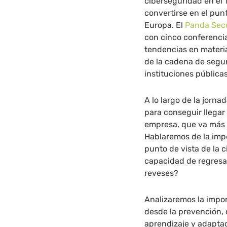
ciberseguridad en el
convertirse en el pun
Europa. El
Panda Secu
con cinco conferenci
tendencias en materi
de la cadena de segur
instituciones pública
A lo largo de la jorn
para conseguir llegar
empresa, que va más 
Hablaremos de la impo
punto de vista de la
capacidad de regresar
reveses?
Analizaremos la impo
desde la prevención, 
aprendizaje y adapta