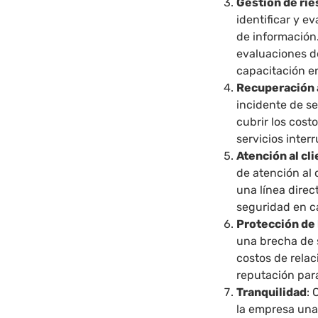
Gestión de ri
identificar y e
de información.
evaluaciones d
capacitación e
Recuperación 
incidente de s
cubrir los cost
servicios inter
Atención al cl
de atención al 
una línea dire
seguridad en c
Protección de 
una brecha de 
costos de relac
reputación par
Tranquilidad
: 
la empresa una