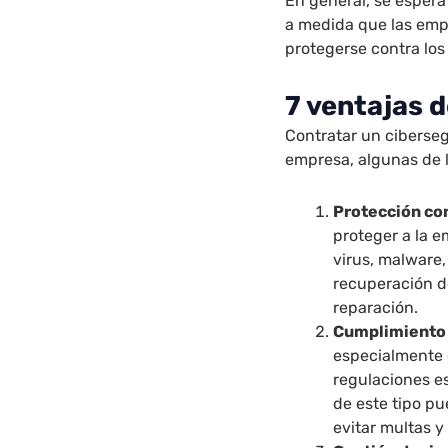
En general, se esper
a medida que las emp
protegerse contra los
7 ventajas 
Contratar un ciberse
empresa, algunas de l
Protección co
proteger a la 
virus, malware,
recuperación d
reparación.
Cumplimiento 
especialmente e
regulaciones es
de este tipo p
evitar multas y