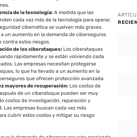
nes.
ncia de la tecnología:
A medida que las
ARTÍC
den cada vez más de la tecnología para operar,
RECIE
seguridad cibernética se vuelven más graves.
o a un aumento en la demanda de ciberseguros
 contra estos riesgos.
ación de los ciberataques:
Los ciberataques
nando rápidamente y se están volviendo cada
icados. Las empresas necesitan protegerse
aques, lo que ha llevado a un aumento en la
erseguros que ofrecen protección avanzada.
ez mayores de recuperación:
Los costos de
después de un ciberataque pueden ser muy
do costos de investigación, reparación y
d. Las empresas buscan cada vez más
ra cubrir estos costos y mitigar su riesgo