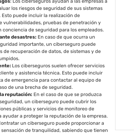
esgos
: Los ciberseguros ayudan a las empresas a
valuar los riesgos de seguridad de sus sistemas
 Esto puede incluir la realización de
e vulnerabilidades, pruebas de penetración y
n conciencia de seguridad para los empleados.
ante desastres:
En caso de que ocurra un
eguridad importante, un ciberseguro puede
os de recuperación de datos, de sistemas y de
rumpidos.
iente:
Los ciberseguros suelen ofrecer servicios
cliente y asistencia técnica. Esto puede incluir
cta de emergencia para contactar al equipo de
aso de una brecha de seguridad.
la reputación:
En el caso de que se produzca
seguridad, un ciberseguro puede cubrir los
iones públicas y servicios de monitoreo de
a ayudar a proteger la reputación de la empresa.
Contratar un ciberseguro puede proporcionar a
 sensación de tranquilidad, sabiendo que tienen