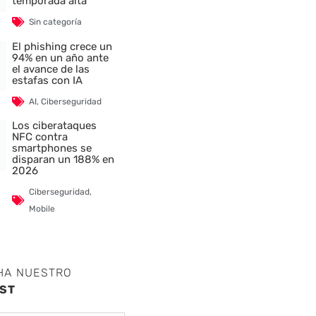
temporada alta
Sin categoría
El phishing crece un
94% en un año ante
el avance de las
estafas con IA
AI
,
Ciberseguridad
Los ciberataques
NFC contra
smartphones se
disparan un 188% en
2026
Ciberseguridad
,
Mobile
HA NUESTRO
ST