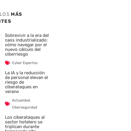
ULOS
MÁS
NTES
Sobrevivir a la era del
caos industrializado:
cómo navegar por el
nuevo cálculo del
ciberriesgo
Cyber Expertos
La IA y la reducción
de personal elevan el
riesgo de
ciberataques en
verano
Actualidad
,
Ciberseguridad
Los ciberataques al
sector hotelero se
triplican durante