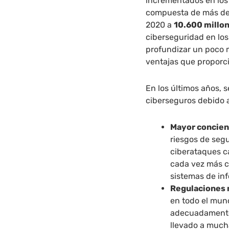
incrementados en los
compuesta de más del
2020 a
10.600 millo
ciberseguridad en lo
profundizar un poco 
ventajas que proporci
En los últimos años,
ciberseguros debido a
Mayor concienc
riesgos de segu
ciberataques c
cada vez más c
sistemas de in
Regulaciones 
en todo el mun
adecuadamente 
llevado a much