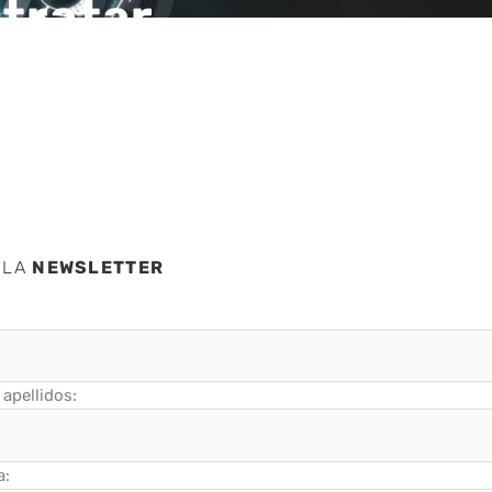
ntratar
 LA
NEWSLETTER
apellidos:
a: