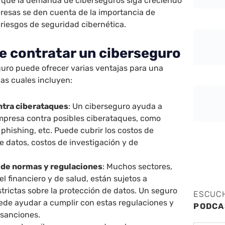
a que la demanda de ciberseguros siga creciendo
resas se den cuenta de la importancia de
 riesgos de seguridad cibernética.
de contratar un ciberseguro
guro puede ofrecer varias ventajas para una
as cuales incluyen:
ntra ciberataques
: Un ciberseguro ayuda a
empresa contra posibles ciberataques, como
 phishing, etc. Puede cubrir los costos de
e datos, costos de investigación y de
de normas y regulaciones
: Muchos sectores,
l financiero y de salud, están sujetos a
trictas sobre la protección de datos. Un seguro
ESCUC
uede ayudar a cumplir con estas regulaciones y
PODCA
 sanciones.