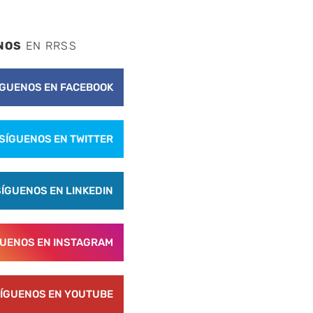
NOS
EN RRSS
ÍGUENOS EN FACEBOOK
SÍGUENOS EN TWITTER
SÍGUENOS EN LINKEDIN
nte
GUENOS EN INSTAGRAM
ÍGUENOS EN YOUTUBE