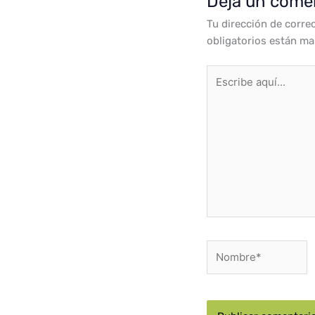
Deja un come
Tu dirección de corre
obligatorios están m
Escribe
aquí...
Nombre*