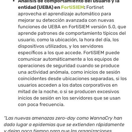
Análisis de comportamiento del usuario y la
entidad (UEBA) en
FortiSIEM
:
Fortinet
aprovecha el aprendizaje automático para
mejorar su detección avanzada con nuevas
funciones de UEBA en FortiSIEM versión 5.0, que
aprende patrones de comportamiento típicos del
usuario, como la ubicación, la hora del día, los
dispositivos utilizados, y los servidores
específicos a los que accede. FortiSIEM puede
comunicar automáticamente a los equipos de
operaciones de seguridad cuando se produce
una actividad anómala, como inicios de sesión
coincidentes desde ubicaciones separadas, si los
usuarios acceden a los datos corporativos en
mitad de la noche, o si se producen excesivos
inicios de sesión en los servidores que se usan
con poca frecuencia.
“Las nuevas amenazas zero-day como WannaCry han
dado lugar a epidemias que se extienden rápidamente
y dejan poco tiempo para que las organizaciones