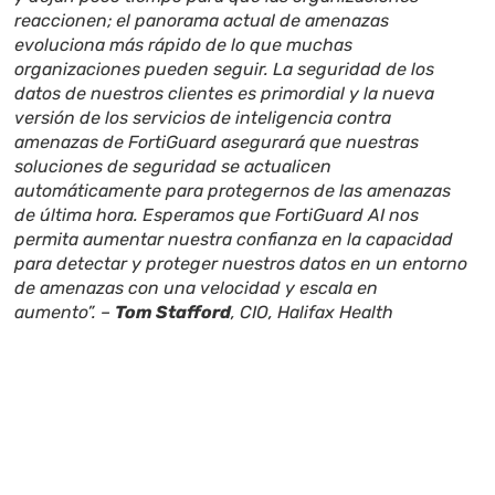
reaccionen; el panorama actual de amenazas
evoluciona más rápido de lo que muchas
organizaciones pueden seguir. La seguridad de los
datos de nuestros clientes es primordial y la nueva
versión de los servicios de inteligencia contra
amenazas de FortiGuard asegurará que nuestras
soluciones de seguridad se actualicen
automáticamente para protegernos de las amenazas
de última hora. Esperamos que FortiGuard AI nos
permita aumentar nuestra confianza en la capacidad
para detectar y proteger nuestros datos en un entorno
de amenazas con una velocidad y escala en
aumento”.
–
Tom Stafford
, CIO, Halifax Health