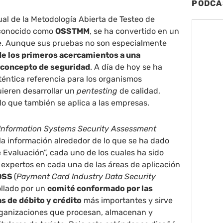
PODCA
nual de la Metodología Abierta de Testeo de
 conocido como
OSSTMM
, se ha convertido en un
e. Aunque sus pruebas no son especialmente
de los primeros acercamientos a una
e concepto de seguridad
. A día de hoy se ha
éntica referencia para los organismos
uieren desarrollar un
pentesting
de calidad,
 lo que también se aplica a las empresas.
Information Systems Security Assessment
 la información alrededor de lo que se ha dado
e Evaluación”, cada uno de los cuales ha sido
r expertos en cada una de las áreas de aplicación
 DSS
(
Payment Card Industry Data Security
ollado por un
comité conformado por las
s de débito y crédito
más importantes y sirve
rganizaciones que procesan, almacenan y