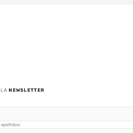
nta
sa
 LA
NEWSLETTER
apellidos: