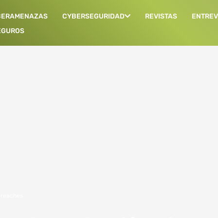
BERAMENAZAS
CYBERSEGURIDAD
REVISTAS
ENTREV
EGUROS
Breaches