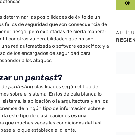
 defensas.
 determinar las posibilidades de éxito de un
 los fallos de seguridad que son consecuencia de
enor riesgo, pero explotadas de cierta manera;
ARTÍC
ntificar otras vulnerabilidades que no son
RECIE
n una red automatizada o software específico; y a
ad de los encargados de seguridad para
responder a los ataques.
zar un
pentest
?
s de
pentesting
clasificados según el tipo de
os sobre el sistema. En los de caja blanca lo
sistema, la aplicación o la arquitectura y en los
ponemos de ningún tipo de información sobre el
nta este tipo de clasificaciones
es una
 ya que muchas veces las condiciones del test
base a lo que establece el cliente.