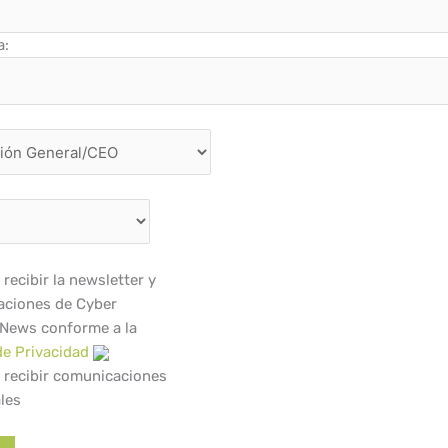
a:
recibir la newsletter y
ciones de Cyber
 News conforme a la
de Privacidad
 recibir comunicaciones
les