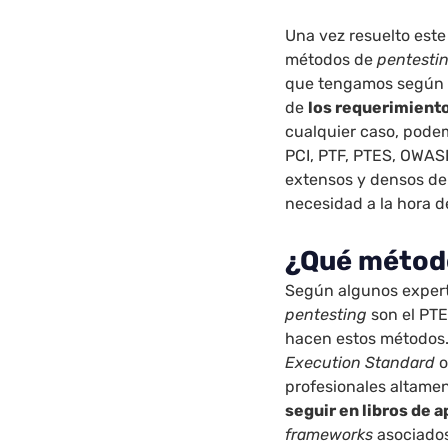
Una vez resuelto este
métodos de
pentesti
que tengamos según la
de
los requerimiento
cualquier caso, pode
PCI, PTF, PTES, OWAS
extensos y densos de 
necesidad a la hora de
¿Qué métod
Según algunos expert
pentesting
son el PTE
hacen estos métodos.
Execution Standard
profesionales altamen
seguir en libros de 
frameworks
asociado