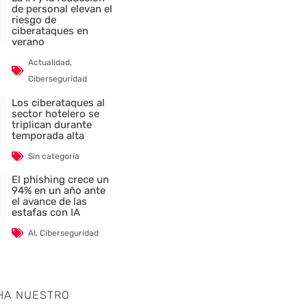
de personal elevan el
riesgo de
ciberataques en
verano
Actualidad
,
Ciberseguridad
Los ciberataques al
sector hotelero se
triplican durante
temporada alta
Sin categoría
El phishing crece un
94% en un año ante
el avance de las
estafas con IA
AI
,
Ciberseguridad
HA NUESTRO