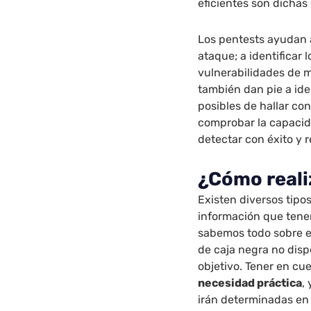
eficientes son dichas
Los pentests ayudan a
ataque; a identificar
vulnerabilidades de m
también dan pie a ide
posibles de hallar co
comprobar la capacid
detectar con éxito y 
¿Cómo reali
Existen diversos tipo
información que tenem
sabemos todo sobre el 
de caja negra no dis
objetivo. Tener en cue
necesidad práctica
,
irán determinadas en 