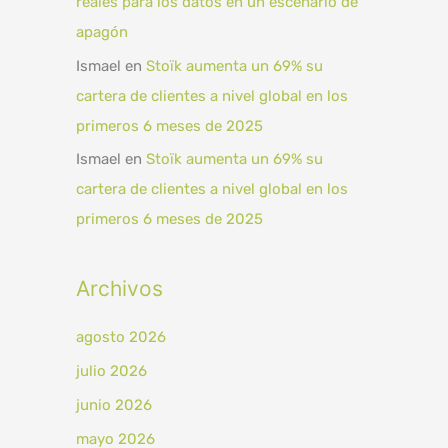
reales para los datos en un escenario de
apagón
Ismael
en
Stoïk aumenta un 69% su
cartera de clientes a nivel global en los
primeros 6 meses de 2025
Ismael
en
Stoïk aumenta un 69% su
cartera de clientes a nivel global en los
primeros 6 meses de 2025
Archivos
agosto 2026
julio 2026
junio 2026
mayo 2026