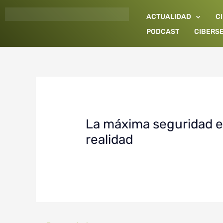
Ir
ACTUALIDAD
C
al
contenido
PODCAST
CIBERS
La máxima seguridad e
realidad