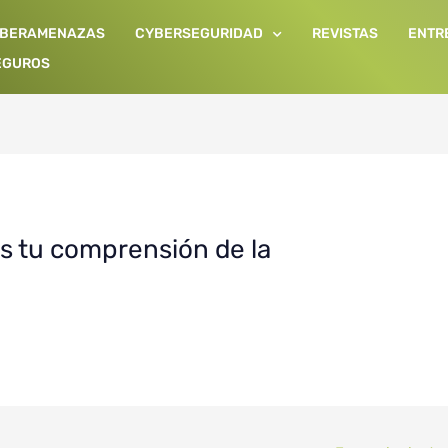
IBERAMENAZAS
CYBERSEGURIDAD
REVISTAS
ENTR
EGUROS
s tu comprensión de la