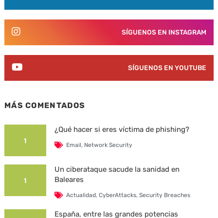
SÍGUENOS EN INSTAGRAM
SÍGUENOS EN YOUTUBE
MÁS COMENTADOS
¿Qué hacer si eres víctima de phishing?
1
Email
,
Network Security
Un ciberataque sacude la sanidad en
Baleares
1
Actualidad
,
CyberAttacks
,
Security Breaches
España, entre las grandes potencias