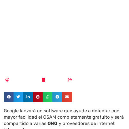
software gratuito
para la
ciberseguridad
infantil en la web
Samuel Rodríguez
12/09/2018
Sin comentarios
Google lanzará un software que ayude a detectar con
mayor facilidad el CSAM completamente gratuito y será
compartido a varias
ONG
y proveedores de internet