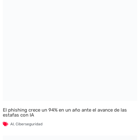
El phishing crece un 94% en un año ante el avance de las
estafas con IA
AI
,
Ciberseguridad