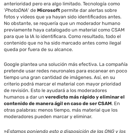
anterioridad pero era algo limitado. Tecnología como
‘
PhotoDNA
‘ de
Microsoft
permite dar alertas sobre
fotos y videos que ya hayan sido identificados antes.
No obstante, se requería que un moderador humano
previamente haya catalogado un material como CSAM
para que la IA lo identificara. Como resultado, todo el
contenido que no ha sido marcado antes como ilegal
queda por fuera de su alcance.
Google plantea una solución más efectiva. La compañía
pretende usar redes neuronales para escanear en poco
tiempo una gran cantidad de imágenes. Así, en su
criterio podrá marcar el material con mayor prioridad
de revisión. Esto le ayudará a los moderadores
humanos a dar un
veredicto más rápido y eliminar el
contenido de manera ágil en caso de ser CSAM
. En
otras palabras: menos tiempo, más material que los
moderadores pueden marcar y eliminar.
»
Estamos poniendo esto a disposición de las ONG y los