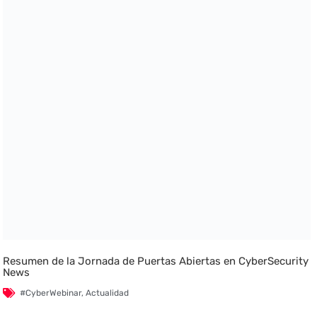
Resumen de la Jornada de Puertas Abiertas en CyberSecurity
News
#CyberWebinar
,
Actualidad