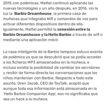
2015 con polémicas, Mattel continuó aplicando las
nuevas tecnologías y un año después, en 2016, vio la
luz la
Barbie Dreamhouse
, la primera casa de
muñecas que integraba Wifi y comandos de voz para
activar diferentes dispositivos dentro de ella.
Igualmente, Mattel permitió la
conexión entre la
Barbie Dreamhouse y la Hello Barbie
a través de wifi o
mediante una aplicación móvil.
La casa inteligente de la Barbie tampoco estuvo exenta
de polémica ya que se descubrió que se podía acceder
a los ficheros MP3 almacenados en la muñeca, e
incluso existía la posibilidad de cambiar los servidores
y recibir de forma directa las conversaciones que los
niños mantenían con Barbie. Respecto a todo este
asunto, Oren Jacob, CEO de ToyTalk, aceptó que
aunque toda esa información está almacenada en la
‘Hello Barbie Companion App’, eso no significaba que
sea un hack a la muñeca.