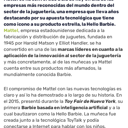
empresas más reconocidas del mundo dentro del
sector de la juguetería, una empresa que lleva años
destacando por su apuesta tecnológica que tiene
como icono a su producto estrella, la Hello Barbie.
Mattel
, empresa estadounidense dedicada a la
fabricación y distribución de juguetes, fundada en
1945 por Harold Matson y Elliot Handler, se ha
convertido en una de las
marcas líderes en cuanto a la
aplicación de la innovación al sector de la juguetería
y más concretamente, al de las muñecas ya Mattel
cuenta entre sus productos más afamados, la
mundialmente conocida Barbie.
El compromiso de Mattel con las nuevas tecnologías es
claro y así lo ha demostrado a lo largo de su historia. En
el 2015, presentó durante la
Toy Fair de Nueva York
, su
primera
Barbie basada en inteligencia artificial
y a la
cual bautizaron como la Hello Barbie. La muñeca fue
creada junto a la tecnológica ToyTalk y podía
conectarse a Internet para hablar con los niños.