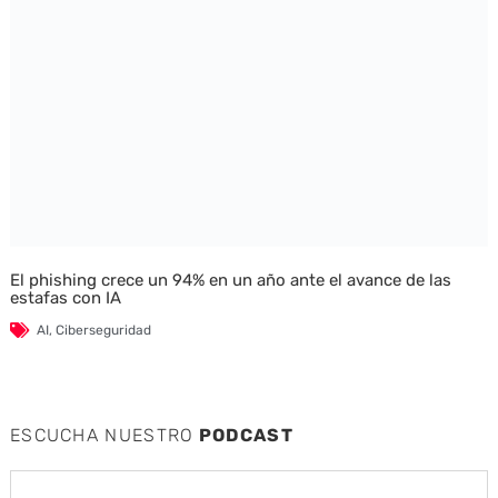
El phishing crece un 94% en un año ante el avance de las
estafas con IA
AI
,
Ciberseguridad
ESCUCHA NUESTRO
PODCAST