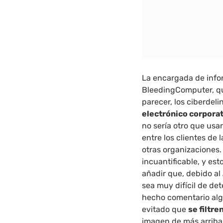
La encargada de info
BleedingComputer, qui
parecer, los ciberdel
electrónico corporat
no sería otro que usa
entre los clientes de
otras organizaciones.
incuantificable, y es
añadir que, debido al
sea muy difícil de de
hecho comentario alg
evitado que
se filtre
imagen de más arriba 