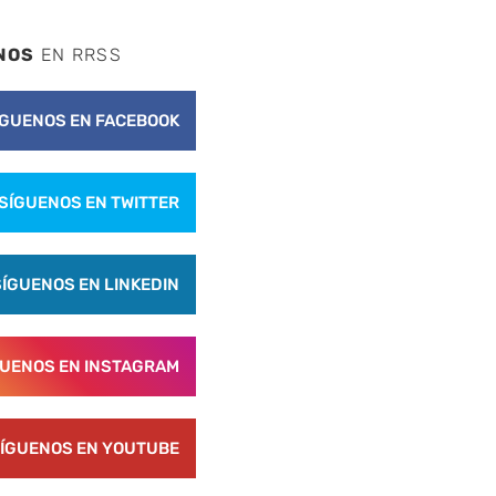
NOS
EN RRSS
ÍGUENOS EN FACEBOOK
SÍGUENOS EN TWITTER
SÍGUENOS EN LINKEDIN
nte
GUENOS EN INSTAGRAM
ÍGUENOS EN YOUTUBE