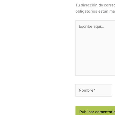
Tu dirección de corre
obligatorios están m
Escribe
aquí...
Nombre*