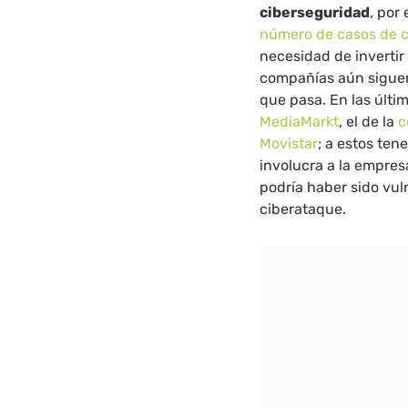
ciberseguridad
, por 
número de casos de c
necesidad de inverti
compañías aún siguen
que pasa. En las últ
MediaMarkt
, el de la
c
Movistar
; a estos ten
involucra a la empre
podría haber sido vul
ciberataque.