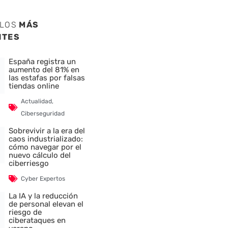
ULOS
MÁS
NTES
España registra un
aumento del 81% en
las estafas por falsas
tiendas online
Actualidad
,
Ciberseguridad
Sobrevivir a la era del
caos industrializado:
cómo navegar por el
nuevo cálculo del
ciberriesgo
Cyber Expertos
La IA y la reducción
de personal elevan el
riesgo de
ciberataques en