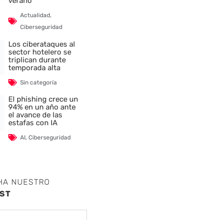
verano
Actualidad
,
Ciberseguridad
Los ciberataques al
sector hotelero se
triplican durante
temporada alta
Sin categoría
El phishing crece un
94% en un año ante
el avance de las
estafas con IA
AI
,
Ciberseguridad
HA NUESTRO
ST