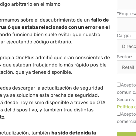
digo arbitrario en el mismo.
*
Empres
ormamos sobre el descubrimiento de un
fallo de
us 6 que estaba relacionado con un error en el
uando funciona bien suele evitar que nuestro
Cargo:
ar ejecutando código arbitrario.
Sector:
propia OnePlus admitió que eran conscientes de
 y que estaban trabajando lo más rápido posible
zación, que ya tienes disponible.
Acepto 
edes descargar la actualización de seguridad
comunica
e ya se soluciona esta brecha de seguridad.
Security
tá desde hoy mismo disponible a través de OTA
Política 
s del dispositivo, y también trae distintas
Acepto
to.
comercia
 actualización, también
ha sido detenida la