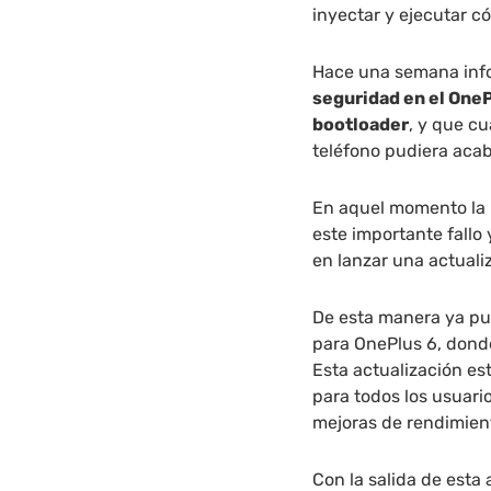
inyectar y ejecutar có
Hace una semana inf
seguridad en el OneP
bootloader
, y que c
teléfono pudiera acab
En aquel momento la 
este importante fallo
en lanzar una actuali
De esta manera ya pu
para OnePlus 6, dond
Esta actualización es
para todos los usuario
mejoras de rendimien
Con la salida de esta