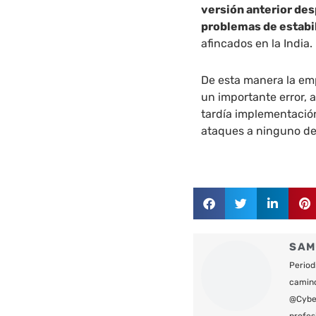
versión anterior des
problemas de estabi
afincados en la India.
De esta manera la emp
un importante error, a
tardía implementación
ataques a ninguno de
SAM
Period
camin
@Cyber