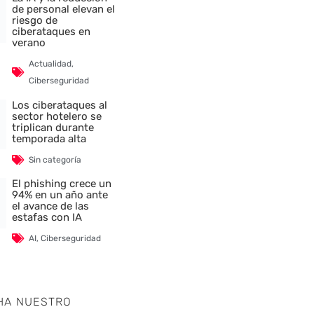
de personal elevan el
riesgo de
ciberataques en
verano
nte
Actualidad
,
Ciberseguridad
Los ciberataques al
sector hotelero se
triplican durante
temporada alta
Sin categoría
El phishing crece un
94% en un año ante
el avance de las
estafas con IA
AI
,
Ciberseguridad
HA NUESTRO