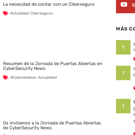
La necesidad de contar con un Ciberseguro
S
Actualidad
,
Ciberseguros
MÁS C
1
Resumen de la Jornada de Puertas Abiertas en
CyberSecurity News
1
#CyberWebinar
,
Actualidad
1
Os invitamos a la Jornada de Puertas Abiertas
de CyberSecurity News