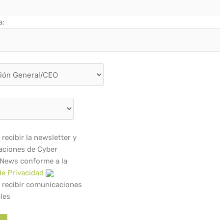
a:
recibir la newsletter y
ciones de Cyber
 News conforme a la
de Privacidad
 recibir comunicaciones
les