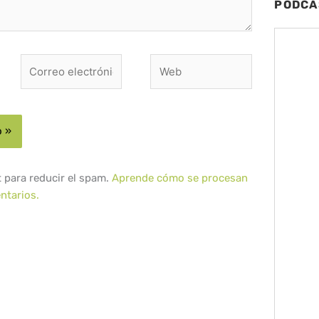
PODCA
Correo
Web
electrónico*
t para reducir el spam.
Aprende cómo se procesan
ntarios.