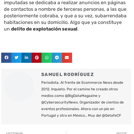
imputadas se dedicaba a realizar anuncios en páginas
de contactos a nombre de terceras personas, a las que
posteriormente cobraba, y que a su vez, subarrendaba
habitaciones en su domicilio. Algo que ya constituye
un
delito de explotación sexual
.
SAMUEL RODRÍGUEZ
Periodista. Al frente de Ecommerce News desde
2012. Inquieto. Por el camino he creado otros
medios como @BigDataMagazine y
@CybersecurityNews. Organizador de cientos de
eventos profesionales. Ahora con un pie en
Portugal y otro en México… Muy del @GetafeCF
Ant
S
ANTERIOR
SEGUE