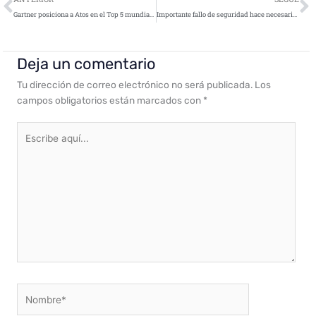
Gartner posiciona a Atos en el Top 5 mundial para servicios de seguridad administrados
Importante fallo de seguridad hace necesaria la actualización de OnePlus 6
Deja un comentario
Tu dirección de correo electrónico no será publicada.
Los
campos obligatorios están marcados con
*
Escribe
aquí...
Nombre*