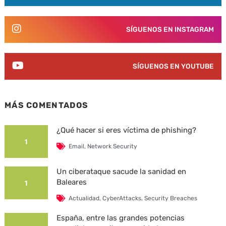
SÍGUENOS EN INSTAGRAM
SÍGUENOS EN YOUTUBE
MÁS COMENTADOS
¿Qué hacer si eres víctima de phishing?
1
Email
,
Network Security
Un ciberataque sacude la sanidad en
Baleares
1
Actualidad
,
CyberAttacks
,
Security Breaches
España, entre las grandes potencias