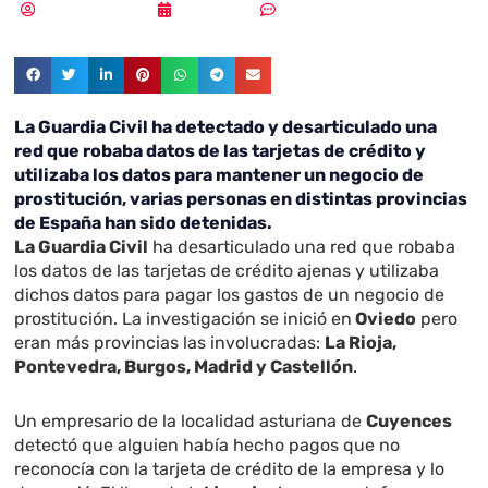
Samuel Rodríguez
20/06/2018
Sin comentarios
La Guardia Civil ha detectado y desarticulado una
red que robaba datos de las tarjetas de crédito y
utilizaba los datos para mantener un negocio de
prostitución, varias personas en distintas provincias
de España han sido detenidas.
La Guardia Civil
ha desarticulado una red que robaba
los datos de las tarjetas de crédito ajenas y utilizaba
dichos datos para pagar los gastos de un negocio de
prostitución. La investigación se inició en
Oviedo
pero
eran más provincias las involucradas:
La Rioja,
Pontevedra, Burgos, Madrid y Castellón
.
Un empresario de la localidad asturiana de
Cuyences
detectó que alguien había hecho pagos que no
reconocía con la tarjeta de crédito de la empresa y lo