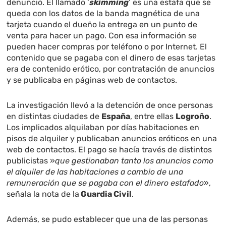
denunció. El llamado ‘
skimming
’ es una estafa que se
queda con los datos de la banda magnética de una
tarjeta cuando el dueño la entrega en un punto de
venta para hacer un pago. Con esa información se
pueden hacer compras por teléfono o por Internet. El
contenido que se pagaba con el dinero de esas tarjetas
era de contenido erótico, por contratación de anuncios
y se publicaba en páginas web de contactos.
La investigación llevó a la detención de once personas
en distintas ciudades de
España
, entre ellas
Logroño
.
Los implicados alquilaban por días habitaciones en
pisos de alquiler y publicaban anuncios eróticos en una
web de contactos. El pago se hacía través de distintos
publicistas »
que gestionaban tanto los anuncios como
el alquiler de las habitaciones a cambio de una
remuneración que se pagaba con el dinero estafado
»,
señala la nota de la
Guardia Civil
.
Además, se pudo establecer que una de las personas