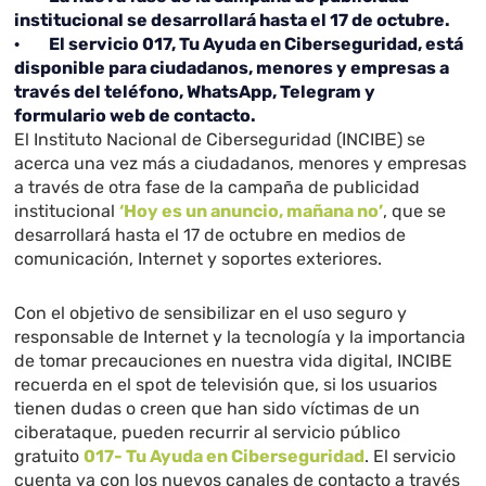
institucional se desarrollará hasta el 17 de octubre.
·
El servicio 017, Tu Ayuda en Ciberseguridad, está
disponible para ciudadanos, menores y empresas a
través del teléfono, WhatsApp, Telegram y
formulario web de contacto.
El Instituto Nacional de Ciberseguridad (INCIBE) se
acerca una vez más a ciudadanos, menores y empresas
a través de otra fase de la campaña de publicidad
institucional
‘Hoy es un anuncio, mañana no’
, que se
desarrollará hasta el 17 de octubre en medios de
comunicación, Internet y soportes exteriores.
Con el objetivo de sensibilizar en el uso seguro y
responsable de Internet y la tecnología y la importancia
de tomar precauciones en nuestra vida digital, INCIBE
recuerda en el spot de televisión que, si los usuarios
tienen dudas o creen que han sido víctimas de un
ciberataque, pueden recurrir al servicio público
gratuito
017- Tu Ayuda en Ciberseguridad
. El servicio
cuenta ya con los nuevos canales de contacto a través