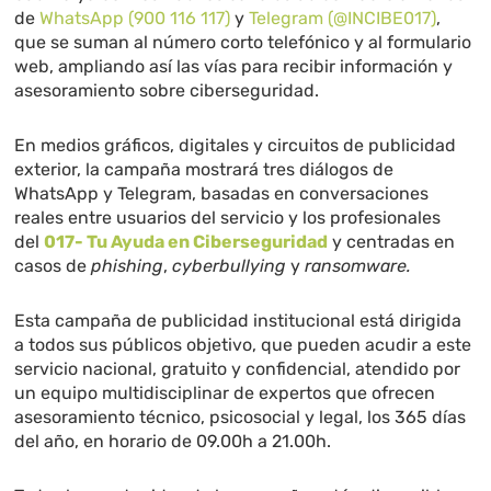
de
WhatsApp (900 116 117)
y
Telegram (@INCIBE017)
,
que se suman al número corto telefónico y al formulario
web, ampliando así las vías para recibir información y
asesoramiento sobre ciberseguridad.
En medios gráficos, digitales y circuitos de publicidad
exterior, la campaña mostrará tres diálogos de
WhatsApp y Telegram, basadas en conversaciones
reales entre usuarios del servicio y los profesionales
del
017- Tu Ayuda en Ciberseguridad
y centradas en
casos de
phishing
,
cyberbullying
y
ransomware.
Esta campaña de publicidad institucional está dirigida
a todos sus públicos objetivo, que pueden acudir a este
servicio nacional, gratuito y confidencial, atendido por
un equipo multidisciplinar de expertos que ofrecen
asesoramiento técnico, psicosocial y legal, los 365 días
del año, en horario de 09.00h a 21.00h.