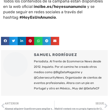
Todos los contenidos de la campaña están disponibles
en la web oficial
incibe.es/hoyesunanuncio
y se
puede seguir en redes sociales a través del
hashtag
#HoyEsUnAnuncio
.
SAMUEL RODRÍGUEZ
Periodista. Al frente de Ecommerce News desde
2012. Inquieto. Por el camino he creado otros
medios como @BigDataMagazine y
@CybersecurityNews. Organizador de cientos de
eventos profesionales. Ahora con un pie en
Portugal y otro en México… Muy del @GetafeCF
Ant
S
ANTERIOR
SEGUE
Akamai adquiere Guardicore para ampliar sus soluciones de Zero Trust y ayudar a detener el ransomware
Madrid contará con su propia Agencia de Ciberseguridad