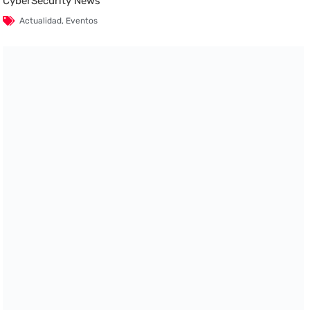
CyberSecurity News
Actualidad
,
Eventos