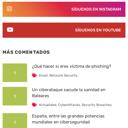
SÍGUENOS EN INSTAGRAM
SÍGUENOS EN YOUTUBE
MÁS COMENTADOS
¿Qué hacer si eres víctima de phishing?
1
Email
,
Network Security
Un ciberataque sacude la sanidad en
Baleares
1
Actualidad
,
CyberAttacks
,
Security Breaches
España, entre las grandes potencias
mundiales en ciberseguridad
1