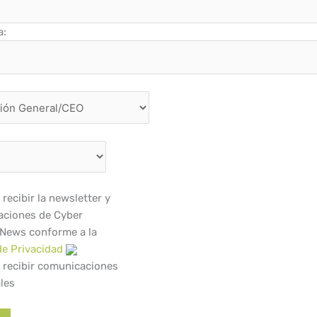
a:
recibir la newsletter y
ciones de Cyber
 News conforme a la
de Privacidad
 recibir comunicaciones
les