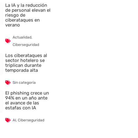
La IA y la reducción
de personal elevan el
riesgo de
ciberataques en
verano
Actualidad
,
Ciberseguridad
Los ciberataques al
sector hotelero se
triplican durante
temporada alta
Sin categoría
El phishing crece un
94% en un año ante
el avance de las
estafas con IA
AI
,
Ciberseguridad