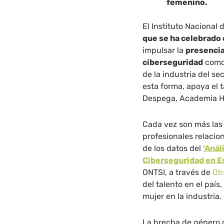
femenino.
El Instituto Nacional
que se ha celebrado 
impulsar la
presencia
ciberseguridad
como 
de la industria del s
esta forma, apoya el 
Despega, Academia H
Cada vez son más las
profesionales relacio
de los datos del
‘Anál
Ciberseguridad en E
ONTSI, a través de
Ob
del talento en el país
mujer en la industria.
La brecha de género q