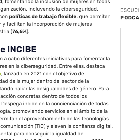
d
, fomentando la inclusión de mujeres en todas
organización, incluyendo la ciberseguridad.
ESCUC
 con
políticas de trabajo flexible
, que permiten
PODCA
ar y facilitan la incorporación de mujeres
tria (
76,6%
).
de INCIBE
n a cabo diferentes iniciativas para fomentar la
res en la ciberseguridad. Entre ellas, destaca
a
, lanzado en 2021 con el objetivo de
idad de la mujer dentro del sector de la
tando paliar las desigualdades de género. Para
e acción concretas dentro de todos los
 Despega incide en la concienciación de todas
logía, promoviendo servicios en el ámbito de la
ermitan el aprovechamiento de las tecnologías
 comunicación (TIC) y eleven la confianza digital,
ntal para conseguir la igualdad de