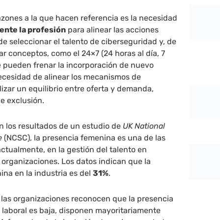
razones a la que hacen referencia es la necesidad
ente la profesión
para alinear las acciones
de seleccionar el talento de ciberseguridad y, de
ar conceptos, como el 24×7 (24 horas al día, 7
e pueden frenar la incorporación de nuevo
necesidad de alinear los mecanismos de
lizar un equilibrio entre oferta y demanda,
de exclusión.
n los resultados de un estudio de
UK National
e
(NCSC), la presencia femenina es una de las
actualmente, en la gestión del talento en
 organizaciones. Los datos indican que la
na en la industria es del
31%
.
 las organizaciones reconocen que la presencia
 laboral es baja, disponen mayoritariamente