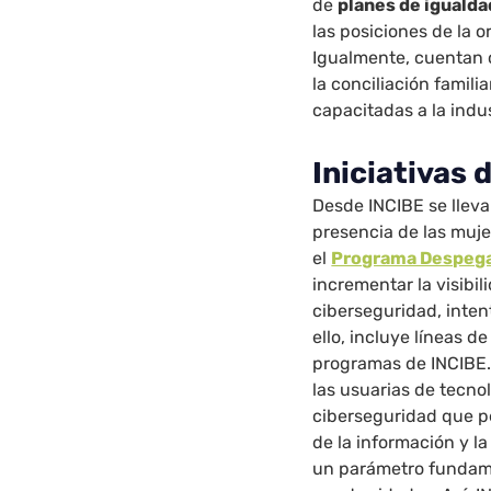
de
planes de igualda
las posiciones de la 
Igualmente, cuentan
la conciliación famili
capacitadas a la indus
Iniciativas 
Desde INCIBE se lleva
presencia de las muje
el
Programa Despeg
incrementar la visibil
ciberseguridad, inten
ello, incluye líneas d
programas de INCIBE.
las usuarias de tecno
ciberseguridad que p
de la información y la
un parámetro fundame