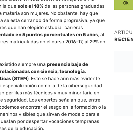
en la que
solo el 18%
de las personas graduadas
a materia son mujeres. No obstante, hay que
a se está cerrando de forma progresiva, ya que
res que han elegido estudiar carreras
ARTÍC
ntado en 5 puntos porcentuales en 5 años
, al
RECIE
res matriculadas en el curso 2016-17, al 29% en
 existido siempre una
presencia baja de
relacionadas con ciencia, tecnología,
ticas (STEM
). Esto se hace aún más evidente
 especialización como la de la ciberseguridad.
 en perfiles más técnicos y muy minoritaria en
de seguridad. Los expertos señalan que, entre
 podemos encontrar el sesgo en la formación o la
emeninos visibles que sirvan de modelo para el
apuestan por despertar vocaciones tempranas
ses de la educación.