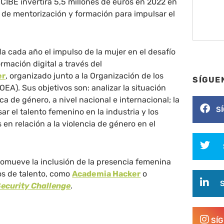
NCIBE invertirá 5,5 millones de euros en 2022 en
 de mentorización y formación para impulsar el
da cada año el impulso de la mujer en el desafío
rmación digital a través del
er
, organizado junto a la Organización de los
SÍGUE
EA). Sus objetivos son: analizar la situación
ca de género, a nivel nacional e internacional; la
S
r el talento femenino en la industria y los
 en relación a la violencia de género en el
romueve la inclusión de la presencia femenina
os de talento, como
Academia Hacker
o
ecurity Challenge
.
SÍ