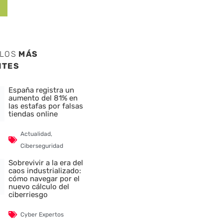
ULOS
MÁS
NTES
España registra un
aumento del 81% en
las estafas por falsas
tiendas online
Actualidad
,
Ciberseguridad
Sobrevivir a la era del
caos industrializado:
cómo navegar por el
nuevo cálculo del
ciberriesgo
Cyber Expertos