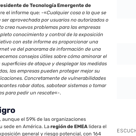
residente de Tecnología Emergente de
re el informe que: -«
Cualquier cosa a la que se
ser aprovechada por usuarios no autorizados o
to crea nuevos problemas para las empresas
leto conocimiento y control de la exposición
jetivo con este informe es proporcionar una
ernet ve del panorama de información de una
ecemos consejos útiles sobre cómo aminorar el
s superficies de ataque y desplegar las medidas
das, las empresas pueden proteger mejor su
plicaciones. Concretamente de vulnerabilidades
acantes robar datos, sabotear sistemas o tomar
es para pedir un rescate
«-.
igro
, aunque el 59% de las organizaciones
u sede en América. La
región de EMEA
lidera el
ESCUC
posición general y riesgo potencial, con 164