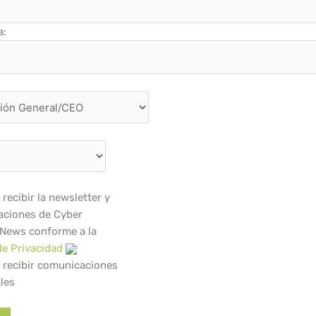
a:
recibir la newsletter y
ciones de Cyber
 News conforme a la
de Privacidad
 recibir comunicaciones
les