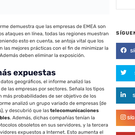
forme demuestra que las empresas de EMEA son
SÍGUE
os ataques en línea, todas las regiones muestran
eniendo esto en cuenta, se antoja vital que los
 las mejores prácticas con el fin de minimizar la
S
 Además deben eliminar la exposición.
más expuestas
atos geográficos, el informe analizó las
 de las empresas por sectores. Señala los tipos
 más probabilidades de ser objetivo de los
nforme analizó un grupo variado de empresas (de
s), y descubrió que las
telecomunicaciones
ables
. Además, dichas compañías tenían la
SÍ
tocolos obsoletos en sus servidores, y la tercera
vidores expuestos a Internet. Esto aumenta el