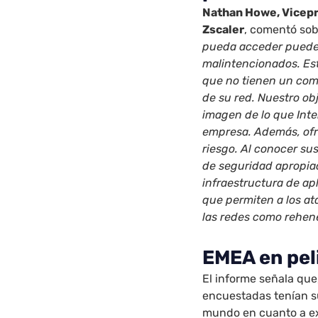
Nathan Howe, Vicep
Zscaler
, comentó sob
pueda acceder puede 
malintencionados. Es
que no tienen un comp
de su red. Nuestro ob
imagen de lo que Int
empresa. Además, ofr
riesgo. Al conocer su
de seguridad apropia
infraestructura de a
que permiten a los at
las redes como rehen
EMEA en pel
El informe señala que
encuestadas tenían s
mundo en cuanto a ex