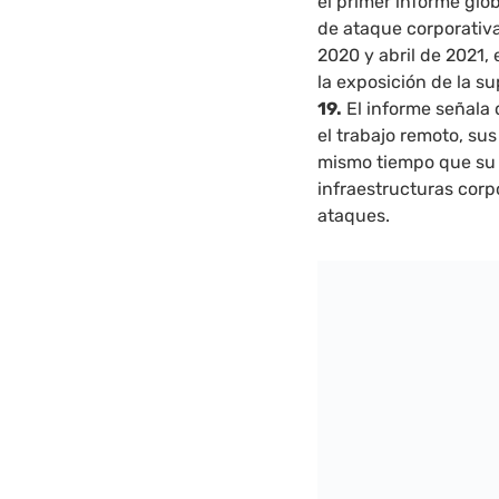
el primer informe glob
de ataque corporativa
2020 y abril de 2021, 
la exposición de la s
19.
El informe señala
el trabajo remoto, su
mismo tiempo que su p
infraestructuras corp
ataques.