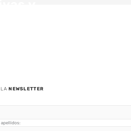
ivas y
 LA
NEWSLETTER
apellidos: