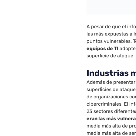
A pesar de que el in
las más expuestas a l
puntos vulnerables. T
equipos de TI
adopten
superficie de ataque.
Industrias 
Además de presentar d
superficies de ataque
de organizaciones con
cibercriminales. El i
23 sectores diferente
eran las más vulner
media más alta de pro
media más alta de ser