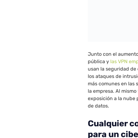
Junto con el aumento 
pública y
las VPN emp
usan la seguridad de 
los ataques de intrusi
más comunes en las s
la empresa. Al mismo 
exposición a la nube 
de datos.
Cualquier c
para un cib