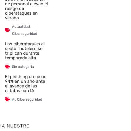
de personal elevan el
riesgo de
ciberataques en
verano
Actualidad
,
Ciberseguridad
Los ciberataques al
sector hotelero se
triplican durante
temporada alta
Sin categoría
El phishing crece un
94% en un año ante
el avance de las
estafas con IA
AI
,
Ciberseguridad
HA NUESTRO