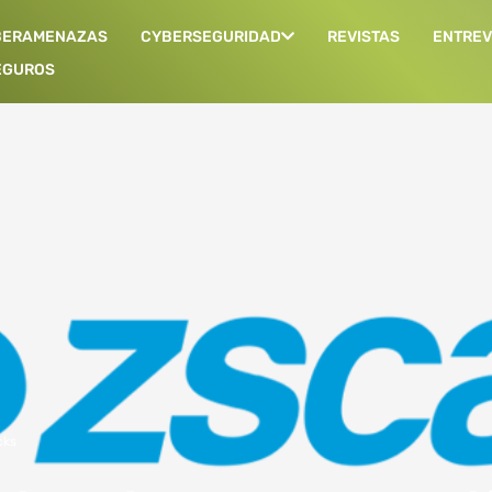
BERAMENAZAS
CYBERSEGURIDAD
REVISTAS
ENTREV
EGUROS
cks