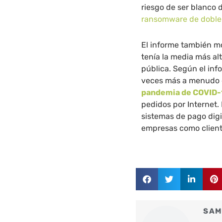
riesgo de ser blanco 
ransomware de doble
El informe también mo
tenía la media más al
pública. Según el inf
veces más a menudo q
pandemia de COVID-
pedidos por Internet.
sistemas de pago digi
empresas como client
SAM