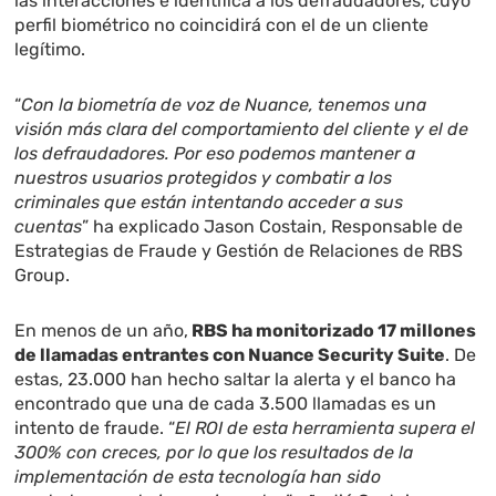
las interacciones e identifica a los defraudadores, cuyo
perfil biométrico no coincidirá con el de un cliente
legítimo.
“
Con la biometría de voz de Nuance, tenemos una
visión más clara del comportamiento del cliente y el de
los defraudadores. Por eso podemos mantener a
nuestros usuarios protegidos y combatir a los
criminales que están intentando acceder a sus
cuentas
” ha explicado Jason Costain, Responsable de
Estrategias de Fraude y Gestión de Relaciones de RBS
Group.
En menos de un año,
RBS ha monitorizado 17 millones
de llamadas entrantes con Nuance Security Suite
. De
estas, 23.000 han hecho saltar la alerta y el banco ha
encontrado que una de cada 3.500 llamadas es un
intento de fraude. “
El ROI de esta herramienta supera el
300% con creces, por lo que los resultados de la
implementación de esta tecnología han sido