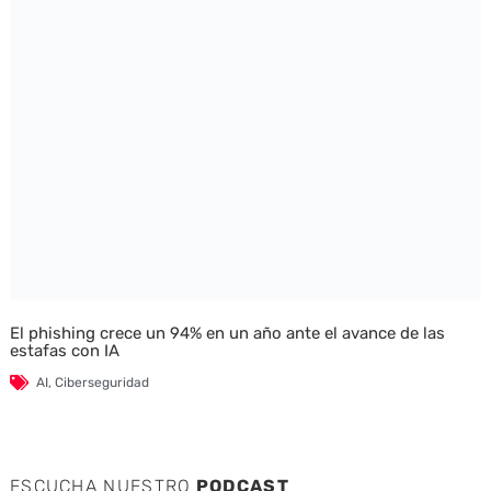
El phishing crece un 94% en un año ante el avance de las
estafas con IA
AI
,
Ciberseguridad
ESCUCHA NUESTRO
PODCAST