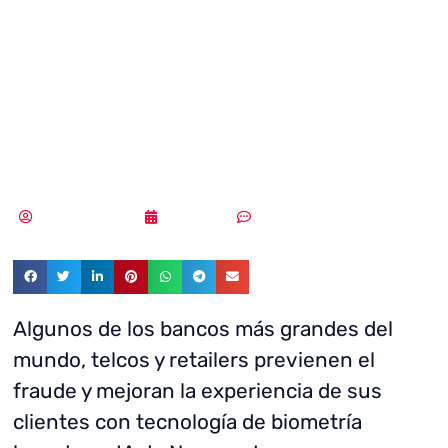
voz ahorra 1000
millones de
dólares
Samuel Rodríguez
22/04/2019
Sin comentarios
Algunos de los bancos más grandes del
mundo, telcos y retailers previenen el
fraude y mejoran la experiencia de sus
clientes con tecnología de biometría