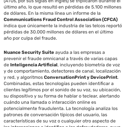
(ATOs, por sus siglas en inglés) se triplicaron durante el
último año, lo que resultó en pérdidas de 5.100 millones
de dólares. En la misma línea un informe de la
Communications Fraud Control Association (CFCA)
indica que únicamente la industria de las telcos reportó
pérdidas de 30.000 millones de dólares en el último
año por culpa del fraude.
Nuance Security Suite
ayuda a las empresas a
prevenir el fraude omnicanal a través de varias capas
de
Inteligencia Artificial
, incluyendo biometría de voz
y de comportamiento, detectores de canal, localización
y red, y algoritmos
ConversationPrint
y DevicePrint
.
Combinadas, estas tecnologías pueden identificar a
clientes legítimos por el sonido de su voz, su ubicación,
su dispositivo y su forma de hablar o teclear, alertando
cuándo una llamada o interacción online es
potencialmente fraudulenta. La tecnología analiza los
patrones de conversación típicos del usuario, las
características de su voz o cualquier otro aspecto de