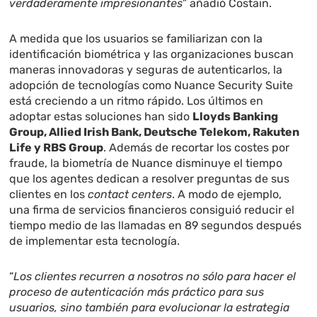
verdaderamente impresionantes
” añadió Costain.
A medida que los usuarios se familiarizan con la
identificación biométrica y las organizaciones buscan
maneras innovadoras y seguras de autenticarlos, la
adopción de tecnologías como Nuance Security Suite
está creciendo a un ritmo rápido. Los últimos en
adoptar estas soluciones han sido
Lloyds Banking
Group, Allied Irish Bank, Deutsche Telekom, Rakuten
Life y RBS Group
. Además de recortar los costes por
fraude, la biometría de Nuance disminuye el tiempo
que los agentes dedican a resolver preguntas de sus
clientes en los
contact centers
. A modo de ejemplo,
una firma de servicios financieros consiguió reducir el
tiempo medio de las llamadas en 89 segundos después
de implementar esta tecnología.
“
Los clientes recurren a nosotros no sólo para hacer el
proceso de autenticación más práctico para sus
usuarios, sino también para evolucionar la estrategia