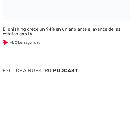
El phishing crece un 94% en un año ante el avance de las
estafas con IA
AI
,
Ciberseguridad
ESCUCHA NUESTRO
PODCAST