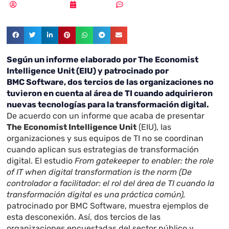
Vicente Ramírez
15/02/2019
Sin comentarios
Según un informe elaborado por The Economist
Intelligence Unit (EIU) y patrocinado por
BMC Software, dos tercios de las organizaciones no
tuvieron en cuenta al área de TI cuando adquirieron
nuevas tecnologías para la transformación digital.
De acuerdo con un informe que acaba de presentar
The Economist Intelligence Unit
(EIU), las
organizaciones y sus equipos de TI no se coordinan
cuando aplican sus estrategias de transformación
digital. El estudio
From gatekeeper to enabler: the role
of IT when digital transformation is the norm (De
controlador a facilitador: el rol del área de TI cuando la
transformación digital es una práctica común),
patrocinado por BMC Software, muestra ejemplos de
esta desconexión. Así, dos tercios de las
organizaciones encuestadas del sector público y