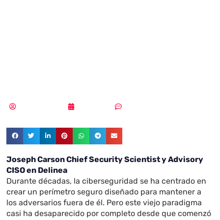
nuevo perímetro
de la
ciberseguridad
MLuz Dominguez
20/05/2022
Sin comentarios
Joseph Carson Chief Security Scientist y Advisory
CISO en Delinea
Durante décadas, la ciberseguridad se ha centrado en
crear un perímetro seguro diseñado para mantener a
los adversarios fuera de él. Pero este viejo paradigma
casi ha desaparecido por completo desde que comenzó