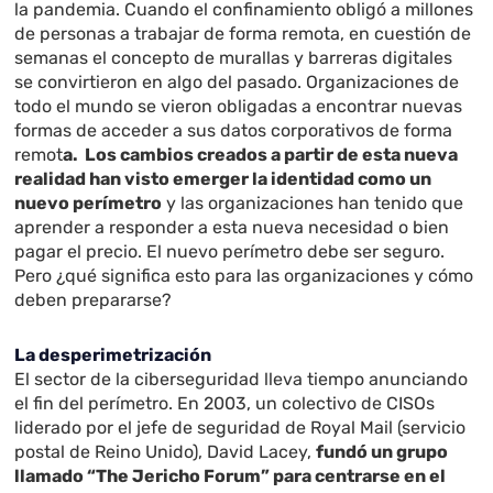
la pandemia. Cuando el confinamiento obligó a millones
de personas a trabajar de forma remota, en cuestión de
semanas el concepto de murallas y barreras digitales
se convirtieron en algo del pasado. Organizaciones de
todo el mundo se vieron obligadas a encontrar nuevas
formas de acceder a sus datos corporativos de forma
remot
a. Los cambios creados a partir de esta nueva
realidad han visto emerger la identidad como un
nuevo perímetro
y las organizaciones han tenido que
aprender a responder a esta nueva necesidad o bien
pagar el precio. El nuevo perímetro debe ser seguro.
Pero ¿qué significa esto para las organizaciones y cómo
deben prepararse?
La desperimetrización
El sector de la ciberseguridad lleva tiempo anunciando
el fin del perímetro. En 2003, un colectivo de CISOs
liderado por el jefe de seguridad de Royal Mail (servicio
postal de Reino Unido), David Lacey,
fundó un grupo
llamado “The Jericho Forum” para centrarse en el