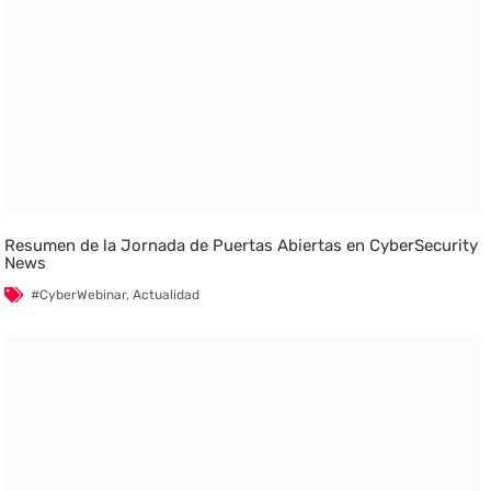
Resumen de la Jornada de Puertas Abiertas en CyberSecurity
News
#CyberWebinar
,
Actualidad