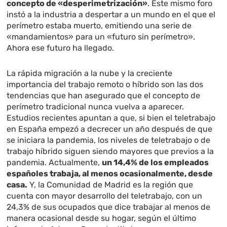
concepto de «desperimetrización»
. Este mismo foro
instó a la industria a despertar a un mundo en el que el
perímetro estaba muerto, emitiendo una serie de
«mandamientos» para un «futuro sin perímetro».
Ahora ese futuro ha llegado.
La rápida migración a la nube y la creciente
importancia del trabajo remoto o híbrido son las dos
tendencias que han asegurado que el concepto de
perímetro tradicional nunca vuelva a aparecer.
Estudios recientes apuntan a que, si bien el teletrabajo
en España empezó a decrecer un año después de que
se iniciara la pandemia, los niveles de teletrabajo o de
trabajo híbrido siguen siendo mayores que previos a la
pandemia. Actualmente,
un 14,4% de los empleados
españoles trabaja, al menos ocasionalmente, desde
casa.
Y, la Comunidad de Madrid es la región que
cuenta con mayor desarrollo del teletrabajo, con un
24,3% de sus ocupados que dice trabajar al menos de
manera ocasional desde su hogar, según el último