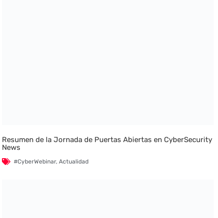
Resumen de la Jornada de Puertas Abiertas en CyberSecurity
News
#CyberWebinar
,
Actualidad