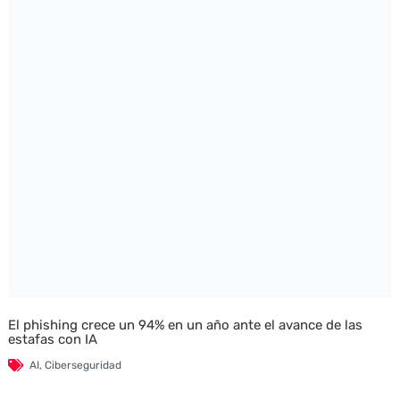
El phishing crece un 94% en un año ante el avance de las
estafas con IA
AI
,
Ciberseguridad