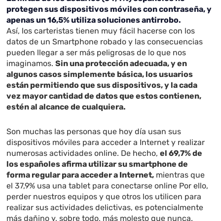
protegen sus dispositivos móviles con contraseña, y
apenas un 16,5% utiliza soluciones antirrobo.
Así, los carteristas tienen muy fácil hacerse con los
datos de un Smartphone robado y las consecuencias
pueden llegar a ser más peligrosas de lo que nos
imaginamos.
Sin una protección adecuada, y en
algunos casos simplemente básica, los usuarios
están permitiendo que sus dispositivos, y la cada
vez mayor cantidad de datos que estos contienen,
estén al alcance de cualquiera.
Son muchas las personas que hoy día usan sus
dispositivos móviles para acceder a Internet y realizar
numerosas actividades online. De hecho,
el 69,7% de
los españoles afirma utilizar su smartphone de
forma regular para acceder a Internet,
mientras que
el 37,9% usa una tablet para conectarse online Por ello,
perder nuestros equipos y que otros los utilicen para
realizar sus actividades delictivas, es potencialmente
más dañino y, sobre todo, más molesto que nunca.