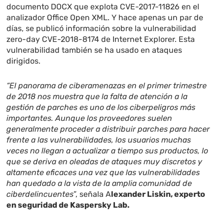
documento DOCX que explota СVE-2017-11826 en el
analizador Office Open XML. Y hace apenas un par de
días, se
publicó
información sobre la vulnerabilidad
zero-day CVE-2018-8174 de Internet Explorer. Esta
vulnerabilidad también se ha usado en ataques
dirigidos.
“El panorama de ciberamenazas en el primer trimestre
de 2018 nos muestra que la falta de atención a la
gestión de parches es uno de los ciberpeligros más
importantes. Aunque los proveedores suelen
generalmente proceder a distribuir parches para hacer
frente a las vulnerabilidades, los usuarios muchas
veces no llegan a actualizar a tiempo sus productos, lo
que se deriva en oleadas de ataques muy discretos y
altamente eficaces una vez que las vulnerabilidades
han quedado a la vista de la amplia comunidad de
ciberdelincuentes
”, señala A
lexander Liskin, experto
en seguridad de Kaspersky Lab.