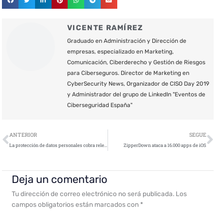
VICENTE RAMÍREZ
Graduado en Administración y Dirección de
empresas, especializado en Marketing,
Comunicación, Ciberderecho y Gestión de Riesgos
para Ciberseguros. Director de Marketing en
CyberSecurity News, Organizador de CISO Day 2019
y Administrador del grupo de LinkedIn "Eventos de
Ciberseguridad España"
Ant
S
ANTERIOR
SEGUE
La protección de datos personales cobra relevancia internacional
ZipperDown ataca a 16.000 apps de iOS
Deja un comentario
Tu dirección de correo electrónico no será publicada.
Los
campos obligatorios están marcados con
*