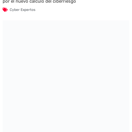
por el nuevo cálculo del ciberriesgo
Cyber Expertos