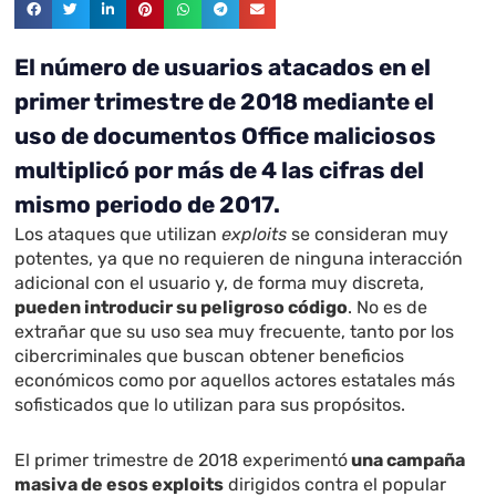
El número de usuarios atacados en el
primer trimestre de 2018 mediante el
uso de documentos Office maliciosos
multiplicó por más de 4 las cifras del
mismo periodo de 2017.
Los ataques que utilizan
exploits
se consideran muy
potentes, ya que no requieren de ninguna interacción
adicional con el usuario y, de forma muy discreta,
pueden introducir su peligroso código
. No es de
extrañar que su uso sea muy frecuente, tanto por los
cibercriminales que buscan obtener beneficios
económicos como por aquellos actores estatales más
sofisticados que lo utilizan para sus propósitos.
El primer trimestre de 2018 experimentó
una campaña
masiva de esos exploits
dirigidos contra el popular