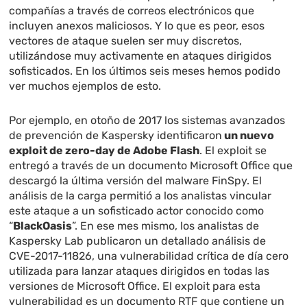
compañías a través de correos electrónicos que
incluyen anexos maliciosos. Y lo que es peor, esos
vectores de ataque suelen ser
muy discretos,
utilizándose muy activamente en ataques dirigidos
sofisticados. En los últimos seis meses hemos podido
ver muchos ejemplos de esto.
Por ejemplo, en otoño de 2017 los sistemas avanzados
de prevención de Kaspersky
identificaron
un nuevo
exploit de zero-day de Adobe Flash
. El exploit se
entregó a través de un documento Microsoft Office que
descargó la última versión del malware FinSpy. El
análisis de la carga permitió a los analistas vincular
este ataque a un sofisticado actor conocido como
“
BlackOasis
”. En ese mes mismo, los analistas de
Kaspersky Lab
publicaron
un detallado análisis de
СVE-2017-11826, una vulnerabilidad crítica de día cero
utilizada para lanzar ataques dirigidos en todas las
versiones de Microsoft Office. El exploit para esta
vulnerabilidad es un documento RTF que contiene un