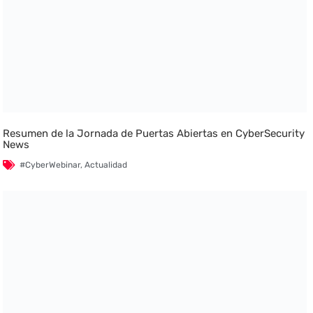
Resumen de la Jornada de Puertas Abiertas en CyberSecurity
News
#CyberWebinar
,
Actualidad