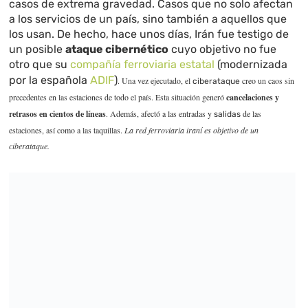
casos de extrema gravedad. Casos que no solo afectan
a los servicios de un país, sino también a aquellos que
los usan. De hecho, hace unos días, Irán fue testigo de
un posible
ataque cibernético
cuyo objetivo no fue
otro que su
compañía ferroviaria estatal
(modernizada
por la española
ADIF
)
. Una vez ejecutado, el
creo un caos sin
ciberataque
precedentes en las estaciones de todo el país. Esta situación generó
cancelaciones y
retrasos en cientos de líneas
. Además, afectó a las entradas y
de las
salidas
estaciones, así como a las taquillas.
La red ferroviaria iraní es objetivo de un
ciberataque.