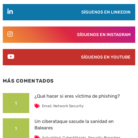
SÍGUENOS EN LINKEDIN
SÍGUENOS EN INSTAGRAM
SÍGUENOS EN YOUTUBE
MÁS COMENTADOS
¿Qué hacer si eres víctima de phishing?
1
Email
,
Network Security
Un ciberataque sacude la sanidad en
Baleares
1
Actualidad
,
CyberAttacks
,
Security Breaches