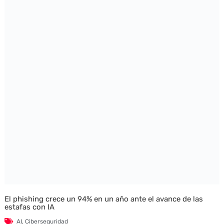
El phishing crece un 94% en un año ante el avance de las
estafas con IA
AI
,
Ciberseguridad