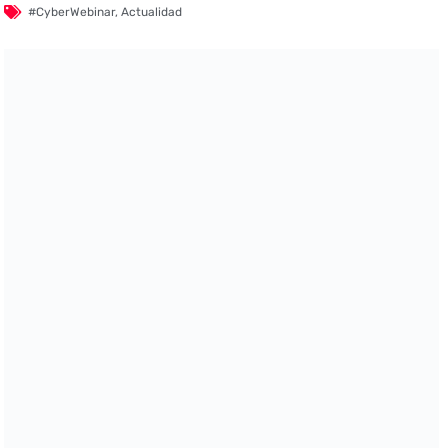
#CyberWebinar
,
Actualidad