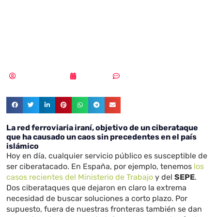
iraní, objetivo de
un ciberataque
Samuel Rodríguez
15/07/2021
Un comentario
La red ferroviaria iraní, objetivo de un ciberataque
que ha causado un caos sin precedentes en el país
islámico
Hoy en día, cualquier servicio público es susceptible de
ser ciberatacado. En España, por ejemplo, tenemos
los
casos recientes del Ministerio de Trabajo
y del
SEPE
.
Dos ciberataques que dejaron en claro la extrema
necesidad de buscar soluciones a corto plazo. Por
supuesto, fuera de nuestras fronteras también se dan