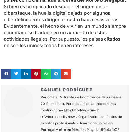
países como
China, Rusia, Corea del Norte o Singapur
.
Si bien es complicado descubrir el origen de un
ciberataque, la huella digital dejada por algunos
ciberdelincuentes dirigen el rastro hacia esas zonas.
Evidentemente, el hecho de vivir en un mundo siempre
conectado se traduce en un aumento de estas
actividades ilegales. Por supuesto, los países citados
no son los únicos; todos tienen intereses.
SAMUEL RODRÍGUEZ
Periodista. Al frente de Ecommerce News desde
2012. Inquieto. Por el camino he creado otros
medios como @BigDataMagazine y
@CybersecurityNews. Organizador de cientos de
eventos profesionales. Ahora con un pie en
Portugal y otro en México… Muy del @GetafeCF