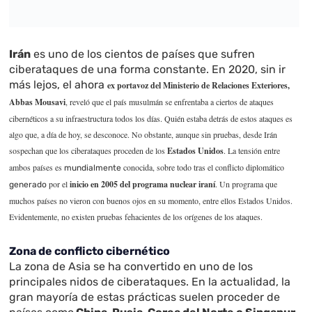
Irán
es uno de los cientos de países que sufren
ciberataques de una forma constante. En 2020, sin ir
más lejos, el ahora
ex portavoz del Ministerio de Relaciones Exteriores,
Abbas Mousavi
, reveló que el país musulmán se enfrentaba a ciertos de
ataques
cibernéticos a su infraestructura todos los días. Quién estaba detrás de estos ataques es
algo que, a día de hoy, se desconoce. No obstante, aunque sin pruebas, desde Irán
sospechan que los ciberataques proceden de los
Estados Unidos
. La tensión entre
ambos países es
conocida, sobre todo tras el conflicto diplomático
mundialmente
por el
inicio en 2005 del programa nuclear iraní
. Un programa que
generado
muchos países no vieron con buenos ojos en su momento, entre ellos Estados Unidos.
Evidentemente, no existen pruebas fehacientes de los orígenes de los ataques.
Zona de conflicto cibernético
La zona de Asia se ha convertido en uno de los
principales nidos de ciberataques. En la actualidad, la
gran mayoría de estas prácticas suelen proceder de