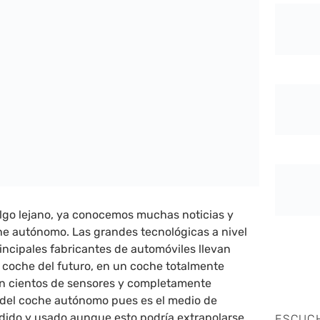
go lejano, ya conocemos muchas noticias y
he autónomo. Las grandes tecnológicas a nivel
rincipales fabricantes de automóviles llevan
 coche del futuro, en un coche totalmente
on cientos de sensores y completamente
del coche autónomo pues es el medio de
dido y usado aunque esto podría extrapolarse
ESCUC