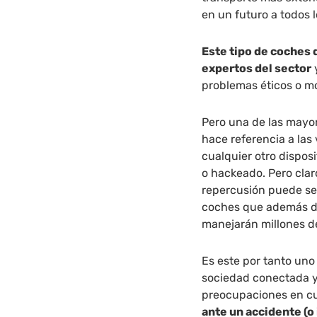
en un futuro a todos 
Este tipo de coches 
expertos del sector
problemas éticos o m
Pero una de las mayo
hace referencia a las
cualquier otro dispos
o hackeado. Pero clar
repercusión puede se
coches que además de
manejarán millones d
Es este por tanto uno 
sociedad conectada y 
preocupaciones en cu
ante un accidente (