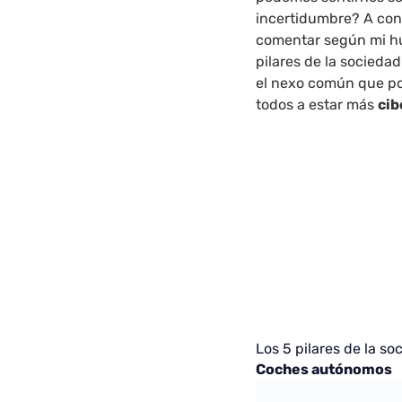
incertidumbre? A con
comentar según mi hu
pilares de la socieda
el nexo común que po
todos a estar más
cib
Los 5 pilares de la s
Coches autónomos