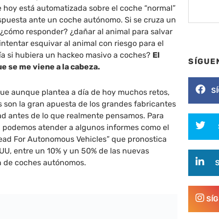
e hoy está automatizada sobre el coche “normal”
espuesta ante un coche autónomo. Si se cruza un
 ¿cómo responder? ¿dañar al animal para salvar
 intentar esquivar al animal con riesgo para el
ía si hubiera un hackeo masivo a coches?
El
SÍGUE
ue se me viene a la cabeza.
S
que aunque plantea a día de hoy muchos retos,
 son la gran apuesta de los grandes fabricantes
dad antes de lo que realmente pensamos. Para
n, podemos atender a algunos informes como el
ad For Autonomous Vehicles” que pronostica
UU, entre un 10% y un 50% de las nuevas
án de coches autónomos.
SÍ