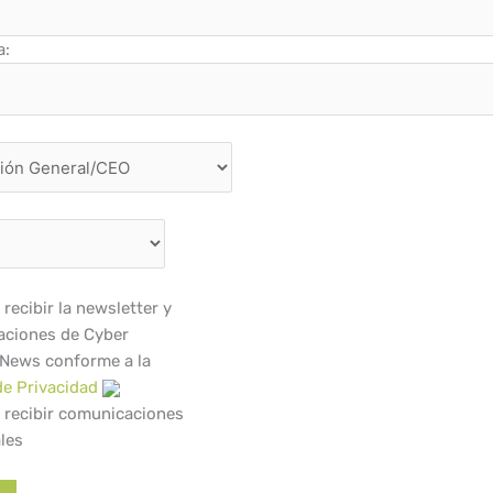
a:
recibir la newsletter y
ciones de Cyber
 News conforme a la
de Privacidad
 recibir comunicaciones
les