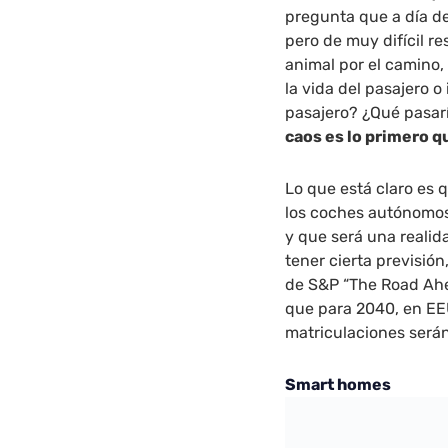
pregunta que a día d
pero de muy difícil r
animal por el camino,
la vida del pasajero o
pasajero? ¿Qué pasar
caos es lo primero q
Lo que está claro es 
los coches autónomos
y que será una reali
tener cierta previsió
de S&P “The Road Ahe
que para 2040, en EE
matriculaciones ser
Smart homes