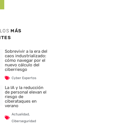
ULOS
MÁS
NTES
Sobrevivir a la era del
caos industrializado:
cómo navegar por el
nuevo cálculo del
ciberriesgo
Cyber Expertos
La IA y la reducción
de personal elevan el
riesgo de
ciberataques en
verano
Actualidad
,
Ciberseguridad