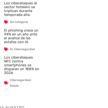
Los ciberataques al
sector hotelero se
triplican durante
temporada alta
Sin categoría
El phishing crece un
94% en un año ante
el avance de las
estafas con IA
AI
,
Ciberseguridad
Los ciberataques
NFC contra
smartphones se
disparan un 188% en
2026
Ciberseguridad
,
Mobile
HA NUESTRO