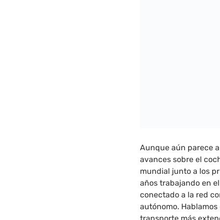
Aunque aún parece al
avances sobre el coc
mundial junto a los p
años trabajando en el
conectado a la red c
autónomo. Hablamos 
transporte más exten