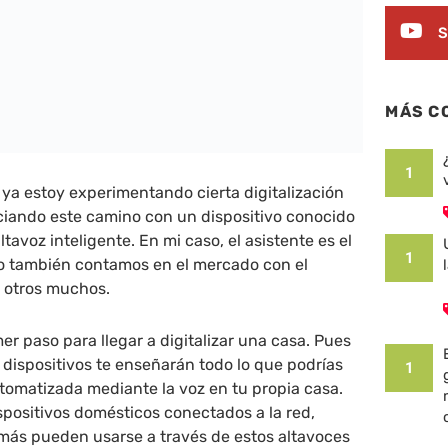
S
MÁS C
1
, ya estoy experimentando cierta digitalización
iciando este camino con un dispositivo conocido
avoz inteligente. En mi caso, el asistente es el
1
 también contamos en el mercado con el
y otros muchos.
er paso para llegar a digitalizar una casa. Pues
s dispositivos te enseñarán todo lo que podrías
1
tomatizada mediante la voz en tu propia casa.
ispositivos domésticos conectados a la red,
más pueden usarse a través de estos altavoces