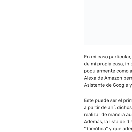
En mi caso particular
de mi propia casa, in
popularmente como alt
Alexa de Amazon pero
Asistente de Google 
Este puede ser el prim
a partir de ahí, dicho
realizar de manera au
Además, la lista de d
“domótica” y que ade