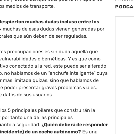
los medios de transporte.
PODCA
despiertan muchas dudas incluso entre los
y muchas de esas dudas vienen generadas por
orales que aún deben de ser reguladas.
res preocupaciones es sin duda aquella que
 vulnerabilidades cibernéticas. Y es que como
itivo conectado a la red, este puede ser alterado
o, no hablamos de un “enchufe inteligente” cuya
r más limitada quizás, sino que hablamos de
 poder presentar graves problemas viales,
e datos de sus usuarios.
los 5 principales pilares que construirán la
por tanto una de las principales
anto a seguridad. ¿
Quién deberá de responder
o incidente) de un coche autónomo?
Es una