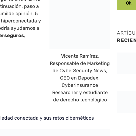
tinuación, paso a
milde opinión, 5
d hiperconectada y
dría ayudarnos a
ARTÍC
erseguros
,
RECIE
Vicente Ramírez,
Responsable de Marketing
de CyberSecurity News,
CEO en Depodex,
CyberInsurance
Researcher y estudiante
de derecho tecnológico
ociedad conectada y sus retos cibernéticos