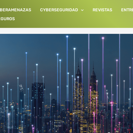
IBERAMENAZAS
CYBERSEGURIDAD
REVISTAS
ENTR
EGUROS