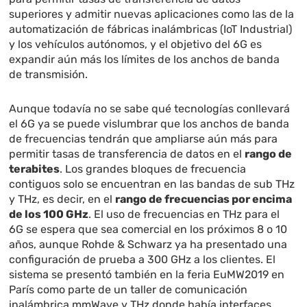
superiores y admitir nuevas aplicaciones como las de la
automatización de fábricas inalámbricas (IoT Industrial)
y los vehículos autónomos, y el objetivo del 6G es
expandir aún más los límites de los anchos de banda
de transmisión.
Aunque todavía no se sabe qué tecnologías conllevará
el 6G ya se puede vislumbrar que los anchos de banda
de frecuencias tendrán que ampliarse aún más para
permitir tasas de transferencia de datos en el
rango de
terabites
. Los grandes bloques de frecuencia
contiguos solo se encuentran en las bandas de sub THz
y THz, es decir, en el
rango de frecuencias por encima
de los 100 GHz
. El uso de frecuencias en THz para el
6G se espera que sea comercial en los próximos 8 o 10
años, aunque Rohde & Schwarz ya ha presentado una
configuración de prueba a 300 GHz a los clientes. El
sistema se presentó también en la feria EuMW2019 en
París como parte de un taller de comunicación
inalámbrica mmWave y THz donde había interfaces