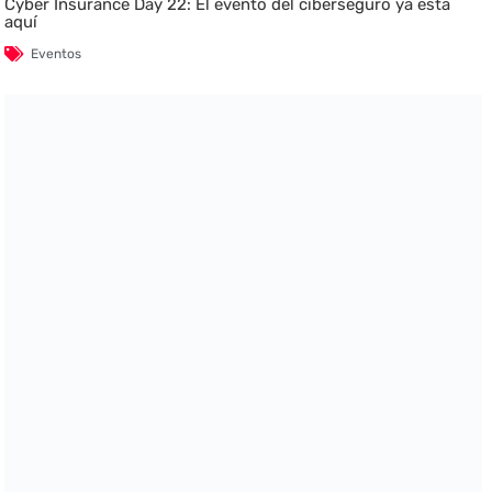
Cyber Insurance Day 22: El evento del ciberseguro ya está
aquí
Eventos