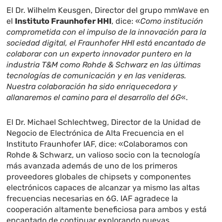
El Dr. Wilhelm Keusgen, Director del grupo mmWave en
el
Instituto Fraunhofer HHI
, dice: «
Como institución
comprometida con el impulso de la innovación para la
sociedad digital, el Fraunhofer HHI está encantado de
colaborar con un experto innovador puntero en la
industria T&M como Rohde & Schwarz en las últimas
tecnologías de comunicación y en las venideras.
Nuestra colaboración ha sido enriquecedora y
allanaremos el camino para el desarrollo del 6G
«.
El Dr. Michael Schlechtweg, Director de la Unidad de
Negocio de Electrónica de Alta Frecuencia en el
Instituto Fraunhofer IAF, dice: «Colaboramos con
Rohde & Schwarz, un valioso socio con la tecnología
más avanzada además de uno de los primeros
proveedores globales de chipsets y componentes
electrónicos capaces de alcanzar ya mismo las altas
frecuencias necesarias en 6G. IAF agradece la
cooperación altamente beneficiosa para ambos y está
encantado de continuar explorando nuevas