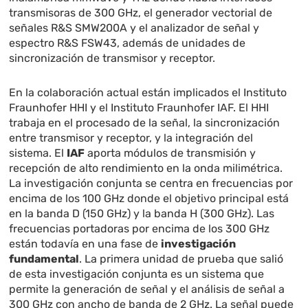
transmisoras de 300 GHz, el generador vectorial de
señales R&S SMW200A y el analizador de señal y
espectro R&S FSW43, además de unidades de
sincronización de transmisor y receptor.
En la colaboración actual están implicados el Instituto
Fraunhofer HHI y el Instituto Fraunhofer IAF. El HHI
trabaja en el procesado de la señal, la sincronización
entre transmisor y receptor, y la integración del
sistema. El
IAF
aporta módulos de transmisión y
recepción de alto rendimiento en la onda milimétrica.
La investigación conjunta se centra en frecuencias por
encima de los 100 GHz donde el objetivo principal está
en la banda D (150 GHz) y la banda H (300 GHz). Las
frecuencias portadoras por encima de los 300 GHz
están todavía en una fase de
investigación
fundamental
. La primera unidad de prueba que salió
de esta investigación conjunta es un sistema que
permite la generación de señal y el análisis de señal a
300 GHz con ancho de banda de 2 GHz. La señal puede