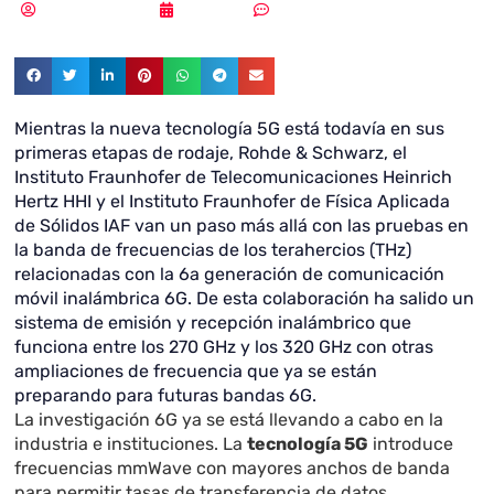
Samuel Rodríguez
13/11/2019
Sin comentarios
Mientras la nueva tecnología 5G está todavía en sus
primeras etapas de rodaje, Rohde & Schwarz, el
Instituto Fraunhofer de Telecomunicaciones Heinrich
Hertz HHI y el Instituto Fraunhofer de Física Aplicada
de Sólidos IAF van un paso más allá con las pruebas en
la banda de frecuencias de los terahercios (THz)
relacionadas con la 6a generación de comunicación
móvil inalámbrica 6G. De esta colaboración ha salido un
sistema de emisión y recepción inalámbrico que
funciona entre los 270 GHz y los 320 GHz con otras
ampliaciones de frecuencia que ya se están
preparando para futuras bandas 6G.
La investigación 6G ya se está llevando a cabo en la
industria e instituciones. La
tecnología 5G
introduce
frecuencias mmWave con mayores anchos de banda
para permitir tasas de transferencia de datos