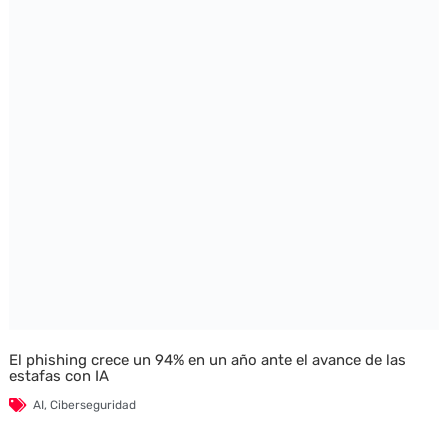
El phishing crece un 94% en un año ante el avance de las
estafas con IA
AI
,
Ciberseguridad