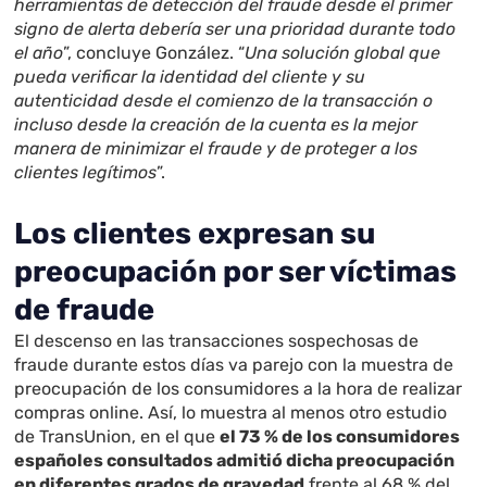
herramientas de detección del fraude desde el primer
signo de alerta debería ser una prioridad durante todo
el año
”, concluye González. “
Una solución global que
pueda verificar la identidad del cliente y su
autenticidad desde el comienzo de la transacción o
incluso desde la creación de la cuenta es la mejor
manera de minimizar el fraude y de proteger a los
clientes legítimos
”.
Los clientes expresan su
preocupación por ser víctimas
de fraude
El descenso en las transacciones sospechosas de
fraude durante estos días va parejo con la muestra de
preocupación de los consumidores a la hora de realizar
compras online. Así, lo muestra al menos otro estudio
de TransUnion, en el que
el 73 % de los consumidores
españoles consultados admitió dicha preocupación
en diferentes grados de gravedad
frente al 68 % del