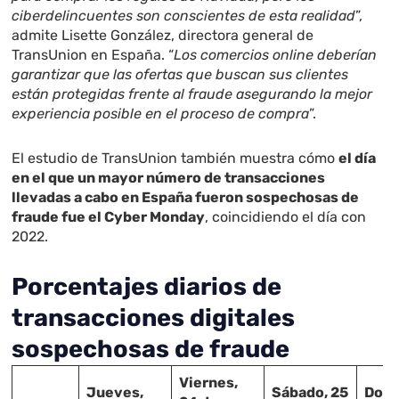
ciberdelincuentes son conscientes de esta realidad
”,
admite Lisette González, directora general de
TransUnion en España. “
Los comercios online deberían
garantizar que las ofertas que buscan sus clientes
están protegidas frente al fraude asegurando la mejor
experiencia posible en el proceso de compra
”.
El estudio de TransUnion también muestra cómo
el día
en el que un mayor número de transacciones
llevadas a cabo en España fueron sospechosas de
fraude fue el Cyber Monday
, coincidiendo el día con
2022.
Porcentajes diarios de
transacciones digitales
sospechosas de fraude
Viernes,
Jueves,
Sábado, 25
Domi